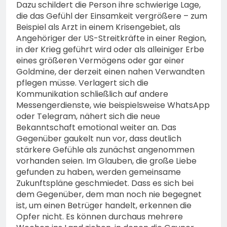
Dazu schildert die Person ihre schwierige Lage,
die das Gefühl der Einsamkeit vergrößere – zum
Beispiel als Arzt in einem Krisengebiet, als
Angehöriger der US-Streitkräfte in einer Region,
in der Krieg geführt wird oder als alleiniger Erbe
eines größeren Vermögens oder gar einer
Goldmine, der derzeit einen nahen Verwandten
pflegen müsse. Verlagert sich die
Kommunikation schließlich auf andere
Messengerdienste, wie beispielsweise WhatsApp
oder Telegram, nähert sich die neue
Bekanntschaft emotional weiter an. Das
Gegenüber gaukelt nun vor, dass deutlich
stärkere Gefühle als zunächst angenommen
vorhanden seien. Im Glauben, die große Liebe
gefunden zu haben, werden gemeinsame
Zukunftspläne geschmiedet. Dass es sich bei
dem Gegenüber, dem man noch nie begegnet
ist, um einen Betrüger handelt, erkennen die
Opfer nicht. Es können durchaus mehrere