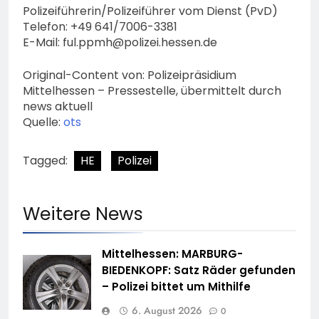
Polizeiführerin/Polizeiführer vom Dienst (PvD)
Telefon: +49 641/7006-3381
E-Mail:
ful.ppmh@polizei.hessen.de
Original-Content von: Polizeipräsidium
Mittelhessen – Pressestelle, übermittelt durch
news aktuell
Quelle:
ots
Tagged:
HE
Polizei
Weitere News
Mittelhessen: MARBURG-
BIEDENKOPF: Satz Räder gefunden
– Polizei bittet um Mithilfe
6. August 2026
0