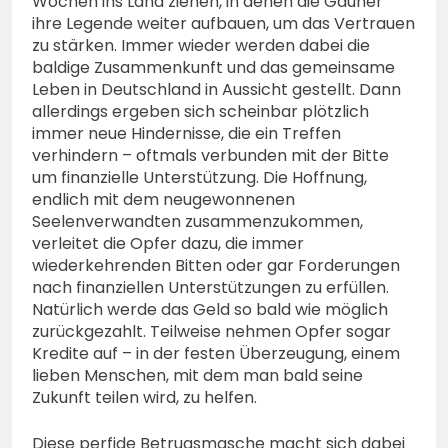
Wochen ins Land ziehen, in denen die Gauner
ihre Legende weiter aufbauen, um das Vertrauen
zu stärken. Immer wieder werden dabei die
baldige Zusammenkunft und das gemeinsame
Leben in Deutschland in Aussicht gestellt. Dann
allerdings ergeben sich scheinbar plötzlich
immer neue Hindernisse, die ein Treffen
verhindern – oftmals verbunden mit der Bitte
um finanzielle Unterstützung. Die Hoffnung,
endlich mit dem neugewonnenen
Seelenverwandten zusammenzukommen,
verleitet die Opfer dazu, die immer
wiederkehrenden Bitten oder gar Forderungen
nach finanziellen Unterstützungen zu erfüllen.
Natürlich werde das Geld so bald wie möglich
zurückgezahlt. Teilweise nehmen Opfer sogar
Kredite auf – in der festen Überzeugung, einem
lieben Menschen, mit dem man bald seine
Zukunft teilen wird, zu helfen.
Diese perfide Betrugsmasche macht sich dabei