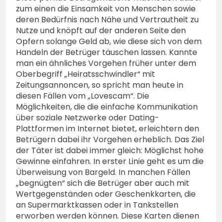
zum einen die Einsamkeit von Menschen sowie
deren Bedürfnis nach Nähe und Vertrautheit zu
Nutze und knöpft auf der anderen Seite den
Opfern solange Geld ab, wie diese sich von dem
Handeln der Betrüger täuschen lassen. Kannte
man ein ähnliches Vorgehen früher unter dem
Oberbegriff „Heiratsschwindler“ mit
Zeitungsannoncen, so spricht man heute in
diesen Fällen vom „Lovescam“. Die
Möglichkeiten, die die einfache Kommunikation
über soziale Netzwerke oder Dating-
Plattformen im Internet bietet, erleichtern den
Betrügern dabei ihr Vorgehen erheblich. Das Ziel
der Täter ist dabei immer gleich: Möglichst hohe
Gewinne einfahren. In erster Linie geht es um die
Überweisung von Bargeld. In manchen Fällen
„begnügten“ sich die Betrüger aber auch mit
Wertgegenständen oder Geschenkkarten, die
an Supermarktkassen oder in Tankstellen
erworben werden können. Diese Karten dienen