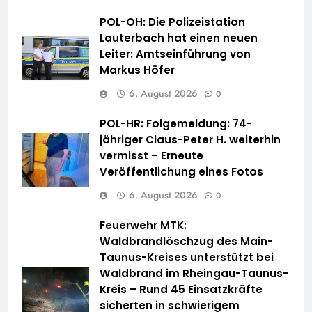
POL-OH: Die Polizeistation
Lauterbach hat einen neuen
Leiter: Amtseinführung von
Markus Höfer
6. August 2026
0
POL-HR: Folgemeldung: 74-
jähriger Claus-Peter H. weiterhin
vermisst – Erneute
Veröffentlichung eines Fotos
6. August 2026
0
Feuerwehr MTK:
Waldbrandlöschzug des Main-
Taunus-Kreises unterstützt bei
Waldbrand im Rheingau-Taunus-
Kreis – Rund 45 Einsatzkräfte
sicherten in schwierigem