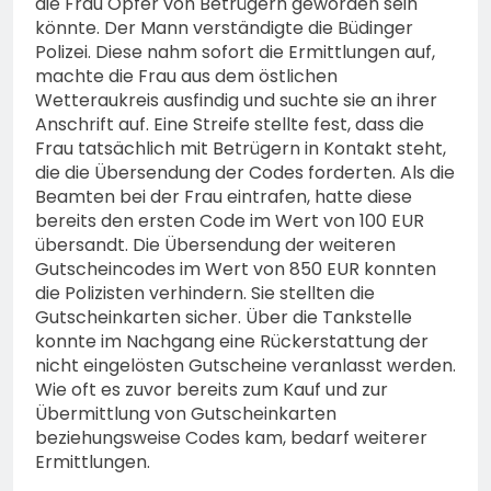
die Frau Opfer von Betrügern geworden sein
könnte. Der Mann verständigte die Büdinger
Polizei. Diese nahm sofort die Ermittlungen auf,
machte die Frau aus dem östlichen
Wetteraukreis ausfindig und suchte sie an ihrer
Anschrift auf. Eine Streife stellte fest, dass die
Frau tatsächlich mit Betrügern in Kontakt steht,
die die Übersendung der Codes forderten. Als die
Beamten bei der Frau eintrafen, hatte diese
bereits den ersten Code im Wert von 100 EUR
übersandt. Die Übersendung der weiteren
Gutscheincodes im Wert von 850 EUR konnten
die Polizisten verhindern. Sie stellten die
Gutscheinkarten sicher. Über die Tankstelle
konnte im Nachgang eine Rückerstattung der
nicht eingelösten Gutscheine veranlasst werden.
Wie oft es zuvor bereits zum Kauf und zur
Übermittlung von Gutscheinkarten
beziehungsweise Codes kam, bedarf weiterer
Ermittlungen.