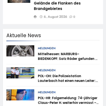
Gelände die Flanken des
Brandgebietes
6. August 2026
0
Aktuelle News
MELDUNGEN
Mittelhessen: MARBURG-
BIEDENKOPF: Satz Räder gefunden –
Polizei bittet um Mithilfe
MELDUNGEN
POL-OH: Die Polizeistation
Lauterbach hat einen neuen Leiter:
Amtseinführung von Markus Höfer
MELDUNGEN
POL-HR: Folgemeldung: 74-jähriger
Claus-Peter H. weiterhin vermisst –