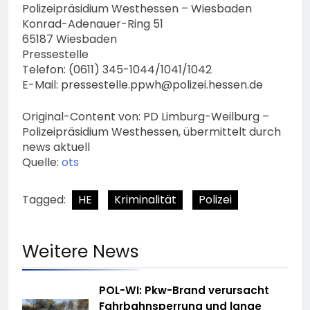
Polizeipräsidium Westhessen – Wiesbaden
Konrad-Adenauer-Ring 51
65187 Wiesbaden
Pressestelle
Telefon: (0611) 345-1044/1041/1042
E-Mail:
pressestelle.ppwh@polizei.hessen.de
Original-Content von: PD Limburg-Weilburg –
Polizeipräsidium Westhessen, übermittelt durch
news aktuell
Quelle:
ots
Tagged:
HE
Kriminalität
Polizei
Weitere News
POL-WI: Pkw-Brand verursacht
Fahrbahnsperrung und lange