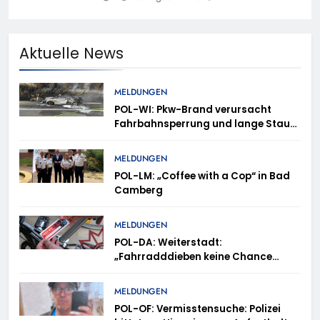
Aktuelle News
MELDUNGEN
POL-WI: Pkw-Brand verursacht
Fahrbahnsperrung und lange Staus
auf der A 3
MELDUNGEN
POL-LM: „Coffee with a Cop“ in Bad
Camberg
MELDUNGEN
POL-DA: Weiterstadt:
„Fahrradddieben keine Chance
geben“ – Fahrradcodierung /
Anmeldung erforderlich
MELDUNGEN
POL-OF: Vermisstensuche: Polizei