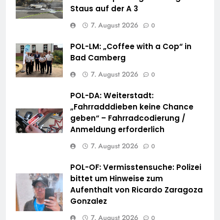
Staus auf der A 3
7. August 2026
0
POL-LM: „Coffee with a Cop“ in
Bad Camberg
7. August 2026
0
POL-DA: Weiterstadt:
„Fahrradddieben keine Chance
geben“ – Fahrradcodierung /
Anmeldung erforderlich
7. August 2026
0
POL-OF: Vermisstensuche: Polizei
bittet um Hinweise zum
Aufenthalt von Ricardo Zaragoza
Gonzalez
7. August 2026
0