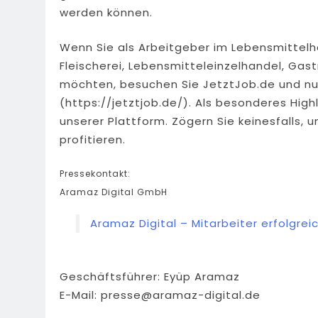
werden können.
Wenn Sie als Arbeitgeber im Lebensmittelha
Fleischerei, Lebensmitteleinzelhandel, Gast
möchten, besuchen Sie JetztJob.de und nu
(https://jetztjob.de/). Als besonderes Highl
unserer Plattform. Zögern Sie keinesfalls, 
profitieren.
Pressekontakt:
Aramaz Digital GmbH
Aramaz Digital – Mitarbeiter erfolgrei
Geschäftsführer: Eyüp Aramaz
E-Mail:
presse@aramaz-digital.de