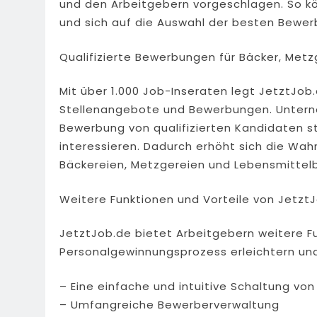
und den Arbeitgebern vorgeschlagen. So 
und sich auf die Auswahl der besten Bewer
Qualifizierte Bewerbungen für Bäcker, Met
Mit über 1.000 Job-Inseraten legt JetztJob
Stellenangebote und Bewerbungen. Unterne
Bewerbung von qualifizierten Kandidaten s
interessieren. Dadurch erhöht sich die Wahr
Bäckereien, Metzgereien und Lebensmittelb
Weitere Funktionen und Vorteile von Jetzt
JetztJob.de bietet Arbeitgebern weitere Fu
Personalgewinnungsprozess erleichtern und
– Eine einfache und intuitive Schaltung vo
– Umfangreiche Bewerberverwaltung