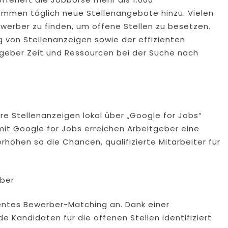
ommen täglich neue Stellenangebote hinzu. Vielen
werber zu finden, um offene Stellen zu besetzen.
g von Stellenanzeigen sowie der effizienten
geber Zeit und Ressourcen bei der Suche nach
e Stellenanzeigen lokal über „Google for Jobs“
mit Google for Jobs erreichen Arbeitgeber eine
rhöhen so die Chancen, qualifizierte Mitarbeiter für
eber
entes Bewerber-Matching an. Dank einer
 Kandidaten für die offenen Stellen identifiziert