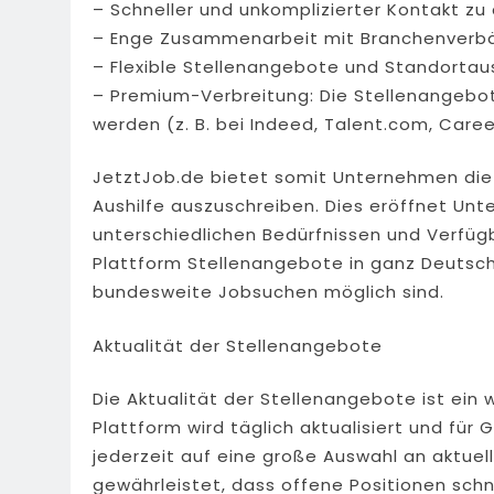
– Schneller und unkomplizierter Kontakt z
– Enge Zusammenarbeit mit Branchenverb
– Flexible Stellenangebote und Standortau
– Premium-Verbreitung: Die Stellenangebot
werden (z. B. bei Indeed, Talent.com, Caree
JetztJob.de bietet somit Unternehmen die Mög
Aushilfe auszuschreiben. Dies eröffnet Un
unterschiedlichen Bedürfnissen und Verfüg
Plattform Stellenangebote in ganz Deutsch
bundesweite Jobsuchen möglich sind.
Aktualität der Stellenangebote
Die Aktualität der Stellenangebote ist ein 
Plattform wird täglich aktualisiert und für
jederzeit auf eine große Auswahl an aktuel
gewährleistet, dass offene Positionen sch