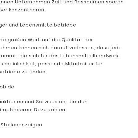
können Unternehmen Zeit und Ressourcen sparen
ber konzentrieren.
zger und Lebensmittelbetriebe
.de großen Wert auf die Qualität der
hmen können sich darauf verlassen, dass jede
tammt, die sich für das Lebensmittelhandwerk
scheinlichkeit, passende Mitarbeiter für
etriebe zu finden.
Job.de
nktionen und Services an, die den
 optimieren. Dazu zählen:
n Stellenanzeigen