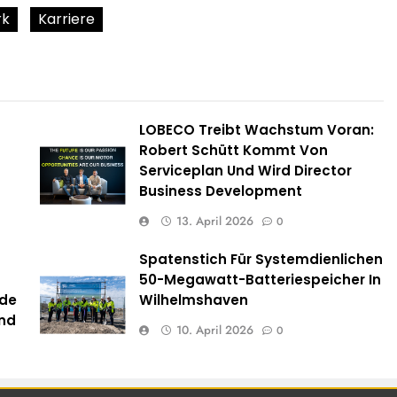
rk
Karriere
LOBECO Treibt Wachstum Voran:
Robert Schütt Kommt Von
Serviceplan Und Wird Director
Business Development
13. April 2026
0
Spatenstich Für Systemdienlichen
50-Megawatt-Batteriespeicher In
nde
Wilhelmshaven
and
10. April 2026
0