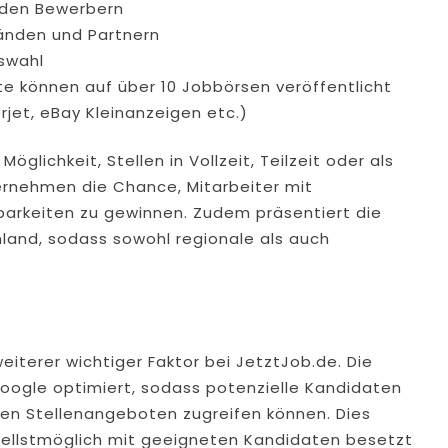
u den Bewerbern
änden und Partnern
swahl
e können auf über 10 Jobbörsen veröffentlicht
rjet, eBay Kleinanzeigen etc.)
lichkeit, Stellen in Vollzeit, Teilzeit oder als
ternehmen die Chance, Mitarbeiter mit
barkeiten zu gewinnen. Zudem präsentiert die
land, sodass sowohl regionale als auch
weiterer wichtiger Faktor bei JetztJob.de. Die
 Google optimiert, sodass potenzielle Kandidaten
len Stellenangeboten zugreifen können. Dies
nellstmöglich mit geeigneten Kandidaten besetzt