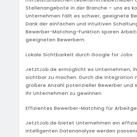
Stellenangebote in der Branche – uns es k
Unternehmen fällt es schwer, geeignete Be
Dank der einfachen und intuitiven Schaltun
Bewerber-Matching-Funktion sparen Arbeit
geeigneten Bewerbern.
Lokale Sichtbarkeit durch Google for Jobs
JetztJob.de ermöglicht es Unternehmen, ihr
sichtbar zu machen. Durch die Integration 
größere Anzahl potenzieller Bewerber und e
ihr Unternehmen zu gewinnen.
Effizientes Bewerber-Matching für Arbeitg
JetztJob.de bietet Unternehmen ein effizi
intelligenten Datenanalyse werden passende