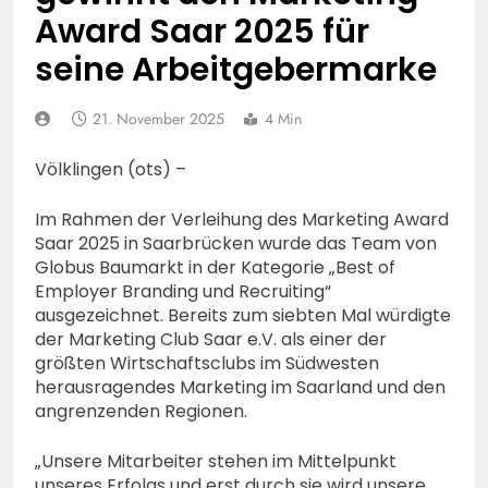
Fahrradcodierung /
POL-OF:
Award Saar 2025 für
Anmeldung erforderlich
Vermisstensuche: Polizei
seine Arbeitgebermarke
bittet um Hinweise zum
7. August 2026
Aufenthalt von Ricardo
POL-OH: Fahndung nach
Zaragoza Gonzalez
vermisstem Michael S.
21. November 2025
4 Min
aus Rotenburg a.d. Fulda
7. August 2026
HZA-F: Frankfurter
Völklingen (ots) –
Finanzkontrolle
Schwarzarbeit führt an
7. August 2026
Im Rahmen der Verleihung des Marketing Award
drei Tagen Kontrollen im
POL-OH: 25 Jahre
Saar 2025 in Saarbrücken wurde das Team von
Gastro- und
Polizeipräsidium
Globus Baumarkt in der Kategorie „Best of
Sicherheitsgewerbe durch
Osthessen Jubiläumsfest
Employer Branding und Recruiting“
7. August 2026
am Samstag, 15. August
ausgezeichnet. Bereits zum siebten Mal würdigte
Mittelhessen: MARBURG-
(11-18 Uhr)- Bürgerinnen
der Marketing Club Saar e.V. als einer der
BIEDENKOPF: Satz Räder
und Bürger erhalten
größten Wirtschaftsclubs im Südwesten
gefunden – Polizei bittet
6. August 2026
spannende Einblicke in die
herausragendes Marketing im Saarland und den
um Mithilfe
POL-OH: Die Polizeistation
Polizeiarbeit
angrenzenden Regionen.
Lauterbach hat einen
neuen Leiter:
6. August 2026
„Unsere Mitarbeiter stehen im Mittelpunkt
Amtseinführung von
POL-HR: Folgemeldung:
unseres Erfolgs und erst durch sie wird unsere
Markus Höfer