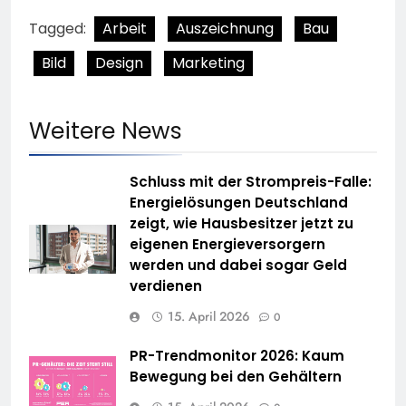
Tagged:
Arbeit
Auszeichnung
Bau
Bild
Design
Marketing
Weitere News
Schluss mit der Strompreis-Falle:
Energielösungen Deutschland
zeigt, wie Hausbesitzer jetzt zu
eigenen Energieversorgern
werden und dabei sogar Geld
verdienen
15. April 2026
0
PR-Trendmonitor 2026: Kaum
Bewegung bei den Gehältern