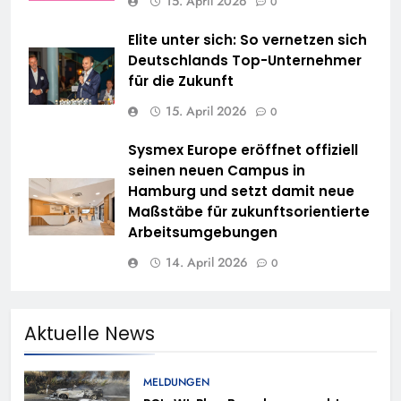
15. April 2026
0
Elite unter sich: So vernetzen sich
Deutschlands Top-Unternehmer
für die Zukunft
15. April 2026
0
Sysmex Europe eröffnet offiziell
seinen neuen Campus in
Hamburg und setzt damit neue
Maßstäbe für zukunftsorientierte
Arbeitsumgebungen
14. April 2026
0
Aktuelle News
MELDUNGEN