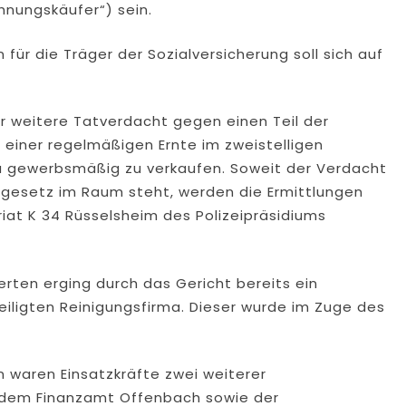
nungskäufer“) sein.
für die Träger der Sozialversicherung soll sich auf
r weitere Tatverdacht gegen einen Teil der
 einer regelmäßigen Ernte im zweistelligen
na gewerbsmäßig zu verkaufen. Soweit der Verdacht
esetz im Raum steht, werden die Ermittlungen
at K 34 Rüsselsheim des Polizeipräsidiums
rten erging durch das Gericht bereits ein
ligten Reinigungsfirma. Dieser wurde im Zuge des
 waren Einsatzkräfte zwei weiterer
, dem Finanzamt Offenbach sowie der