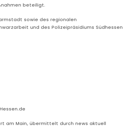
nahmen beteiligt.
Darmstadt sowie des regionalen
chwarzarbeit und des Polizeipräsidiums Südhessen
.Hessen.de
rt am Main, übermittelt durch news aktuell