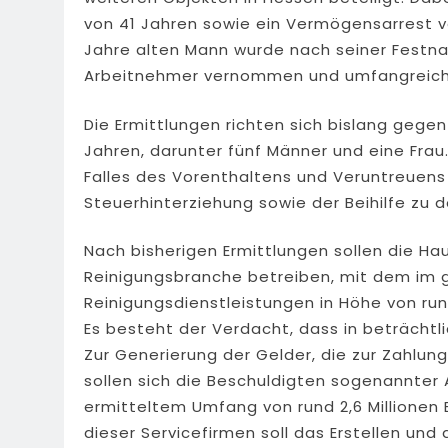
von 41 Jahren sowie ein Vermögensarrest vo
Jahre alten Mann wurde nach seiner Fest
Arbeitnehmer vernommen und umfangreiches
Die Ermittlungen richten sich bislang gege
Jahren, darunter fünf Männer und eine Fra
Falles des Vorenthaltens und Veruntreuens
Steuerhinterziehung sowie der Beihilfe zu 
Nach bisherigen Ermittlungen sollen die H
Reinigungsbranche betreiben, mit dem im
Reinigungsdienstleistungen in Höhe von rund
Es besteht der Verdacht, dass in beträch
Zur Generierung der Gelder, die zur Zahlun
sollen sich die Beschuldigten sogenannter
ermitteltem Umfang von rund 2,6 Millionen
dieser Servicefirmen soll das Erstellen un