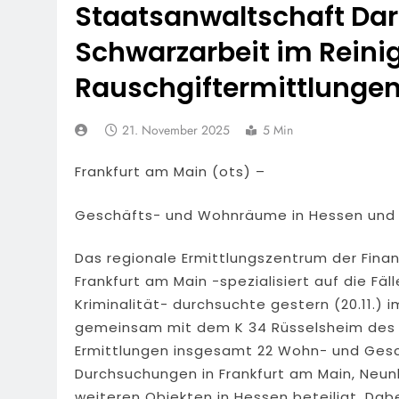
Staatsanwaltschaft Dar
Schwarzarbeit im Rein
Rauschgiftermittlunge
21. November 2025
5 Min
Frankfurt am Main (ots) –
Geschäfts- und Wohnräume in Hessen und 
Das regionale Ermittlungszentrum der Fina
Frankfurt am Main -spezialisiert auf die Fäl
Kriminalität- durchsuchte gestern (20.11.)
gemeinsam mit dem K 34 Rüsselsheim des 
Ermittlungen insgesamt 22 Wohn- und Gesc
Durchsuchungen in Frankfurt am Main, Neun
weiteren Objekten in Hessen beteiligt. Dab