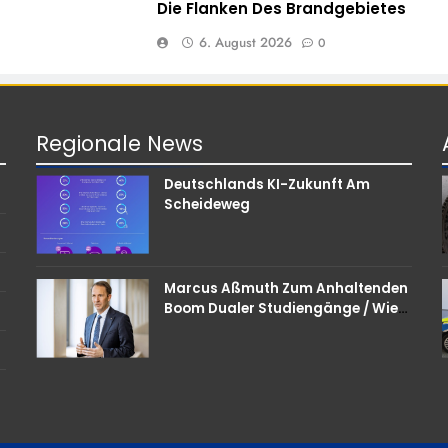
Die Flanken Des Brandgebietes
6. August 2026
0
Regionale
News
Deutschlands KI-Zukunft Am
Scheideweg
Marcus Aßmuth Zum Anhaltenden
Boom Dualer Studiengänge / Wie
Unternehmen Bei
Nachwuchskräften Punkten
Können