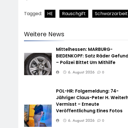
Tagged:
HE
Rauschgift
Schwarzarbeit
Weitere News
Mittelhessen: MARBURG-
BIEDENKOPF: Satz Räder Gefun
– Polizei Bittet Um Mithilfe
6. August 2026
0
POL-HR: Folgemeldung: 74-
Jähriger Claus-Peter H. Weiterh
Vermisst – Erneute
Veröffentlichung Eines Fotos
6. August 2026
0