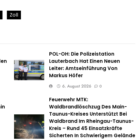
Zoll
POL-OH: Die Polizeistation
den
Lauterbach Hat Einen Neuen
Leiter: Amtseinführung Von
Markus Höfer
6. August 2026
0
Feuerwehr MTK:
in
Waldbrandlöschzug Des Main-
Taunus-Kreises Unterstützt Bei
Waldbrand Im Rheingau-Taunus-
Kreis – Rund 45 Einsatzkräfte
Sicherten In Schwierigem Gelände