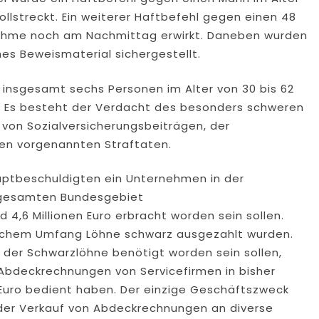
llstreckt. Ein weiterer Haftbefehl gegen einen 48
nahme noch am Nachmittag erwirkt. Daneben wurden
 Beweismaterial sichergestellt.
n insgesamt sechs Personen im Alter von 30 bis 62
u. Es besteht der Verdacht des besonders schweren
 von Sozialversicherungsbeiträgen, der
den vorgenannten Straftaten.
auptbeschuldigten ein Unternehmen in der
 gesamten Bundesgebiet
 4,6 Millionen Euro erbracht worden sein sollen.
tlichem Umfang Löhne schwarz ausgezahlt wurden.
g der Schwarzlöhne benötigt worden sein sollen,
 Abdeckrechnungen von Servicefirmen in bisher
 Euro bedient haben. Der einzige Geschäftszweck
d der Verkauf von Abdeckrechnungen an diverse