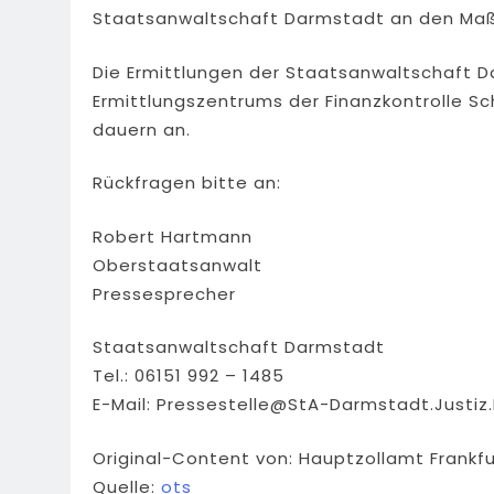
Staatsanwaltschaft Darmstadt an den Maß
Die Ermittlungen der Staatsanwaltschaft 
Ermittlungszentrums der Finanzkontrolle S
dauern an.
Rückfragen bitte an:
Robert Hartmann
Oberstaatsanwalt
Pressesprecher
Staatsanwaltschaft Darmstadt
Tel.: 06151 992 – 1485
E-Mail:
Pressestelle@StA-Darmstadt.Justiz
Original-Content von: Hauptzollamt Frankfu
Quelle:
ots