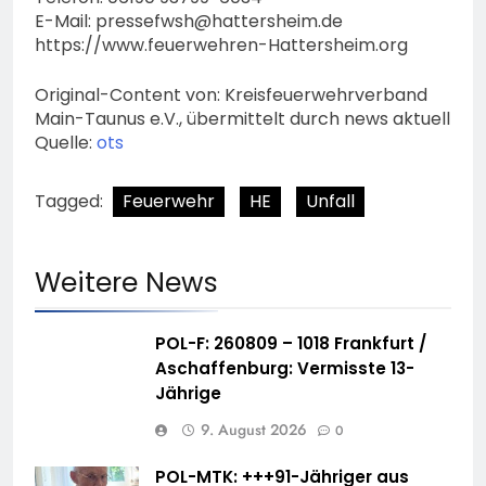
E-Mail:
pressefwsh@hattersheim.de
https://www.feuerwehren-Hattersheim.org
Original-Content von: Kreisfeuerwehrverband
Main-Taunus e.V., übermittelt durch news aktuell
Quelle:
ots
Tagged:
Feuerwehr
HE
Unfall
Weitere News
POL-F: 260809 – 1018 Frankfurt /
Aschaffenburg: Vermisste 13-
Jährige
9. August 2026
0
POL-MTK: +++91-Jähriger aus