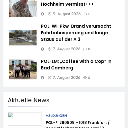
Hochheim vermisst+++
9. August 2026
0
POL-WI: Pkw-Brand verursacht
Fahrbahnsperrung und lange
Staus auf der A 3
7. August 2026
0
POL-LM: „Coffee with a Cop“ in
Bad Camberg
7. August 2026
0
Aktuelle News
MELDUNGEN
POL-F: 260809 – 1018 Frankfurt /