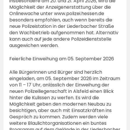
insbesondere am 20. und 21. April 2026, wird die
Möglichkeit der Anzeigenerstattung über die
Onlinewache unter www.polizei.hessen.de
besonders empfohlen, auch wenn bereits die
neue Polizeistation in der Liederbacher Straße
den Wachbetrieb aufgenommen hat. Alternativ
kann auch auf jede andere Polizeidienststelle
ausgewichen werden.
Feierliche Einweihung am 05. September 2026
Alle Bürgerinnen und Bürger sind herzlich
eingeladen, am 05. September 2026 im Zeitraum
von 11 – 17 Uhr, anlässlich der Einweihung der
neuen Polizeiliegenschaft in Alsfeld einen Blick
hinter die Kulissen zu werfen. Es wird die
Möglichkeit geben den modernen Neubau zu
besichtigen, aber auch mit Einsatzkräften ins
Gespräch zu kommen. Zudem werden viele
weitere Blaulichtorganisationen ein buntes
Programm auf dem Gelände in der Liederbacher