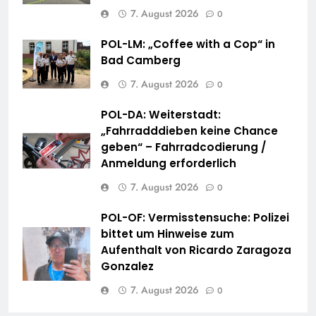
7. August 2026
0
POL-LM: „Coffee with a Cop“ in
Bad Camberg
7. August 2026
0
POL-DA: Weiterstadt:
„Fahrradddieben keine Chance
geben“ – Fahrradcodierung /
Anmeldung erforderlich
7. August 2026
0
POL-OF: Vermisstensuche: Polizei
bittet um Hinweise zum
Aufenthalt von Ricardo Zaragoza
Gonzalez
7. August 2026
0