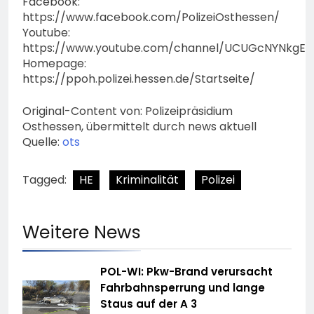
Facebook:
https://www.facebook.com/PolizeiOsthessen/
Youtube:
https://www.youtube.com/channel/UCUGcNYNkgE
Homepage:
https://ppoh.polizei.hessen.de/Startseite/
Original-Content von: Polizeipräsidium
Osthessen, übermittelt durch news aktuell
Quelle:
ots
Tagged:
HE
Kriminalität
Polizei
Weitere News
POL-WI: Pkw-Brand verursacht
Fahrbahnsperrung und lange
Staus auf der A 3