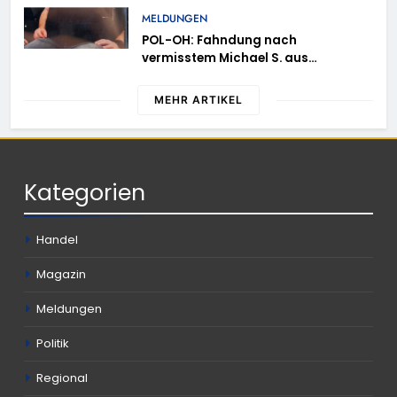
MELDUNGEN
POL-OH: Fahndung nach
vermisstem Michael S. aus
Rotenburg a.d. Fulda
MEHR ARTIKEL
Kategorien
Handel
Magazin
Meldungen
Politik
Regional