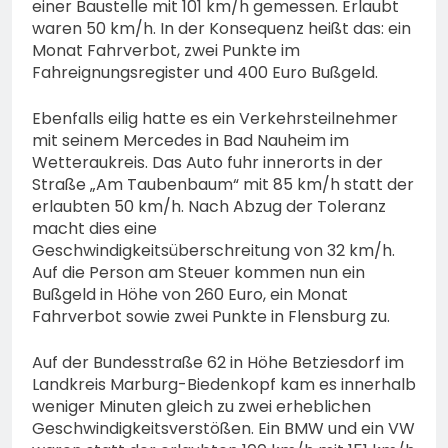
einer Baustelle mit 101 km/h gemessen. Erlaubt
waren 50 km/h. In der Konsequenz heißt das: ein
Monat Fahrverbot, zwei Punkte im
Fahreignungsregister und 400 Euro Bußgeld.
Ebenfalls eilig hatte es ein Verkehrsteilnehmer
mit seinem Mercedes in Bad Nauheim im
Wetteraukreis. Das Auto fuhr innerorts in der
Straße „Am Taubenbaum“ mit 85 km/h statt der
erlaubten 50 km/h. Nach Abzug der Toleranz
macht dies eine
Geschwindigkeitsüberschreitung von 32 km/h.
Auf die Person am Steuer kommen nun ein
Bußgeld in Höhe von 260 Euro, ein Monat
Fahrverbot sowie zwei Punkte in Flensburg zu.
Auf der Bundesstraße 62 in Höhe Betziesdorf im
Landkreis Marburg-Biedenkopf kam es innerhalb
weniger Minuten gleich zu zwei erheblichen
Geschwindigkeitsverstößen. Ein BMW und ein VW