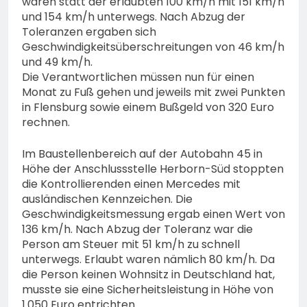
waren statt der erlaubten 100 km/h mit 151 km/h
und 154 km/h unterwegs. Nach Abzug der
Toleranzen ergaben sich
Geschwindigkeitsüberschreitungen von 46 km/h
und 49 km/h.
Die Verantwortlichen müssen nun für einen
Monat zu Fuß gehen und jeweils mit zwei Punkten
in Flensburg sowie einem Bußgeld von 320 Euro
rechnen.
Im Baustellenbereich auf der Autobahn 45 in
Höhe der Anschlussstelle Herborn-Süd stoppten
die Kontrollierenden einen Mercedes mit
ausländischen Kennzeichen. Die
Geschwindigkeitsmessung ergab einen Wert von
136 km/h. Nach Abzug der Toleranz war die
Person am Steuer mit 51 km/h zu schnell
unterwegs. Erlaubt waren nämlich 80 km/h. Da
die Person keinen Wohnsitz in Deutschland hat,
musste sie eine Sicherheitsleistung in Höhe von
1.050 Euro entrichten.