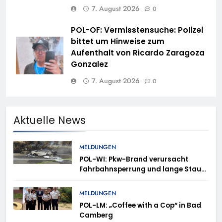
7. August 2026
0
POL-OF: Vermisstensuche: Polizei
bittet um Hinweise zum
Aufenthalt von Ricardo Zaragoza
Gonzalez
7. August 2026
0
Aktuelle News
MELDUNGEN
POL-WI: Pkw-Brand verursacht
Fahrbahnsperrung und lange Staus
auf der A 3
MELDUNGEN
POL-LM: „Coffee with a Cop“ in Bad
Camberg