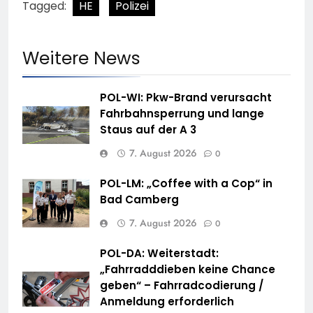
Tagged:
HE
Polizei
Weitere News
POL-WI: Pkw-Brand verursacht
Fahrbahnsperrung und lange
Staus auf der A 3
7. August 2026
0
POL-LM: „Coffee with a Cop“ in
Bad Camberg
7. August 2026
0
POL-DA: Weiterstadt:
„Fahrradddieben keine Chance
geben“ – Fahrradcodierung /
Anmeldung erforderlich