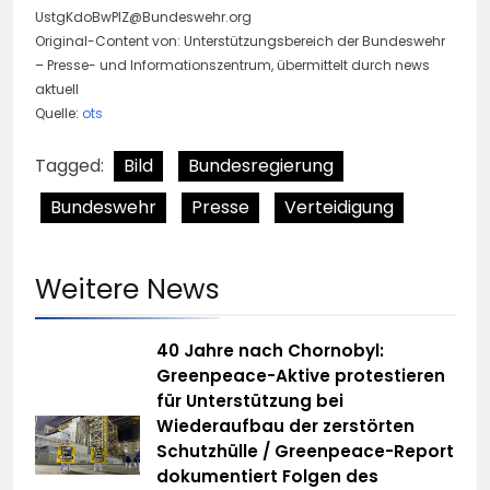
UstgKdoBwPIZ@Bundeswehr.org
Original-Content von: Unterstützungsbereich der Bundeswehr
– Presse- und Informationszentrum, übermittelt durch news
aktuell
Quelle:
ots
Tagged:
Bild
Bundesregierung
Bundeswehr
Presse
Verteidigung
Weitere News
40 Jahre nach Chornobyl:
Greenpeace-Aktive protestieren
für Unterstützung bei
Wiederaufbau der zerstörten
Schutzhülle / Greenpeace-Report
dokumentiert Folgen des