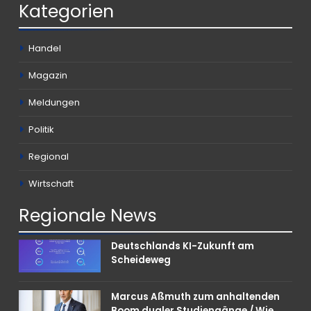
Kategorien
Handel
Magazin
Meldungen
Politik
Regional
Wirtschaft
Regionale
News
Deutschlands KI-Zukunft am
Scheideweg
Marcus Aßmuth zum anhaltenden
Boom dualer Studiengänge / Wie