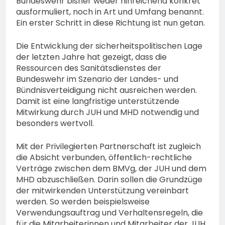
Bundeswehr bisher weder hinreichend konkret
ausformuliert, noch in Art und Umfang benannt.
Ein erster Schritt in diese Richtung ist nun getan.
Die Entwicklung der sicherheitspolitischen Lage
der letzten Jahre hat gezeigt, dass die
Ressourcen des Sanitätsdienstes der
Bundeswehr im Szenario der Landes- und
Bündnisverteidigung nicht ausreichen werden.
Damit ist eine langfristige unterstützende
Mitwirkung durch JUH und MHD notwendig und
besonders wertvoll.
Mit der Privilegierten Partnerschaft ist zugleich
die Absicht verbunden, öffentlich-rechtliche
Verträge zwischen dem BMVg, der JUH und dem
MHD abzuschließen. Darin sollen die Grundzüge
der mitwirkenden Unterstützung vereinbart
werden. So werden beispielsweise
Verwendungsauftrag und Verhaltensregeln, die
für die Mitarbeiterinnen und Mitarbeiter der JUH