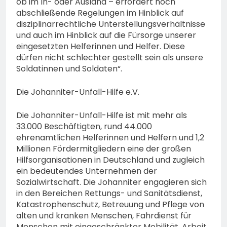
ob im In- oder Ausland – erfordert noch
abschließende Regelungen im Hinblick auf
disziplinarrechtliche Unterstellungsverhältnisse
und auch im Hinblick auf die Fürsorge unserer
eingesetzten Helferinnen und Helfer. Diese
dürfen nicht schlechter gestellt sein als unsere
Soldatinnen und Soldaten“.
Die Johanniter-Unfall-Hilfe e.V.
Die Johanniter-Unfall-Hilfe ist mit mehr als
33.000 Beschäftigten, rund 44.000
ehrenamtlichen Helferinnen und Helfern und 1,2
Millionen Fördermitgliedern eine der großen
Hilfsorganisationen in Deutschland und zugleich
ein bedeutendes Unternehmen der
Sozialwirtschaft. Die Johanniter engagieren sich
in den Bereichen Rettungs- und Sanitätsdienst,
Katastrophenschutz, Betreuung und Pflege von
alten und kranken Menschen, Fahrdienst für
Menschen mit eingeschränkter Mobilität, Arbeit