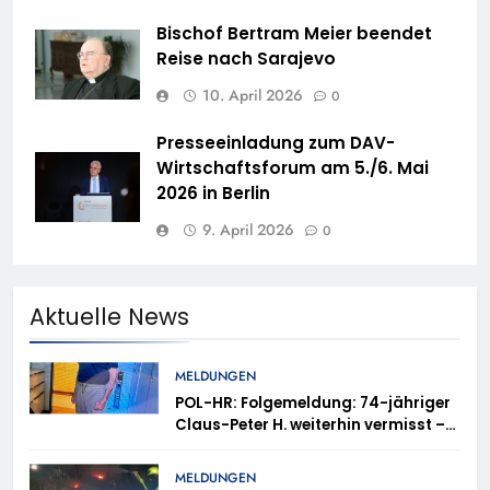
Bischof Bertram Meier beendet
Reise nach Sarajevo
10. April 2026
0
Presseeinladung zum DAV-
Wirtschaftsforum am 5./6. Mai
2026 in Berlin
9. April 2026
0
Aktuelle News
MELDUNGEN
POL-HR: Folgemeldung: 74-jähriger
Claus-Peter H. weiterhin vermisst –
Erneute Veröffentlichung eines Fotos
MELDUNGEN