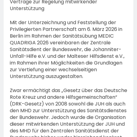
Verträge zur Regelung mitwirkender
Mann aus Geisenheim
vermisst
Unterstützung
4. August 2026
Mit der Unterzeichnung und Feststellung der
Privilegierten Partnerschaft am 6. März 2026 in
Berlin im Rahmen der Sanitätsübung MEDIC
QUADRIGA 2026 vereinbaren der Zentrale
Sanitätsdient der Bundeswehr, die Johanniter-
Unfall-Hilfe e.V. und der Malteser Hilfsdienst e.V.,
im Rahmen ihrer Möglichkeiten die Grundlagen
zur Vertiefung einer wechselseitigen
Unterstützung auszugestalten.
Zwar ermächtigt das „Gesetz über das Deutsche
Rote Kreuz und andere Hilfsgemeinschaften“
(DRK-Gesetz) von 2008 sowohl die JUH als auch
den MHD zur Unterstützung des Sanitätsdienstes
der Bundeswehr. Jedoch wurde die Organisation
dieser mitwirkenden Unterstützung der JUH und
des MHD für den Zentralen Sanitätsdienst der