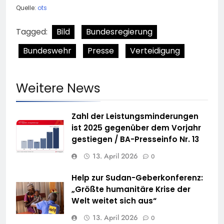
Quelle:
ots
Tagged:
Bild
Bundesregierung
Bundeswehr
Presse
Verteidigung
Weitere News
Zahl der Leistungsminderungen
ist 2025 gegenüber dem Vorjahr
gestiegen / BA-Presseinfo Nr. 13
13. April 2026
0
Help zur Sudan-Geberkonferenz:
„Größte humanitäre Krise der
Welt weitet sich aus“
13. April 2026
0