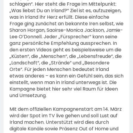
schlagen“. Hier steht die Frage im Mittelpunkt:
„Was liebst Du an Irland?“ Ziel ist es, aufzuzeigen,
was in Irland Ihr Herz erfüllt. Diese einfache
Frage ging zunächst an bekannte Iren selbst, wie
Sharon Horgan, Saoirse-Monica Jackson, Jamie-
Lee O’Donnell. Jeder „Fürsprecher“ kann seine
ganz persönliche Empfehlung aussprechen. In
den ersten Videos geht es beispielsweise um die
„Küsten“, die „Menschen“, die „Lebensfreude“, die
„Landschaft“, die „Strände“ und „Besondere
Orte“. Für jeden Menschen bedeutet Irland
etwas anderes – es kann ein Gefühl sein, das sich
einstellt, wenn man in Irland unterwegs ist. Die
Kampagne bietet hier sehr viel Raum für Ideen
und Umsetzung.
Mit dem offiziellen Kampagnenstart am 14. März
wird der Spot im TV live gehen und soll Lust auf
Irland machen. Unterstützt wird dies durch
digitale Kanäle sowie Präsenz Out of Home und