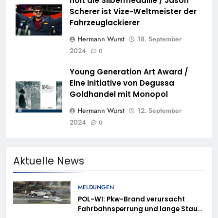
holt die Silbermedaille / Jason
Scherer ist Vize-Weltmeister der
Fahrzeuglackierer
Hermann Wurst
18. September
2024
0
Young Generation Art Award /
Eine Initiative von Degussa
Goldhandel mit Monopol
Hermann Wurst
12. September
2024
0
Aktuelle News
MELDUNGEN
POL-WI: Pkw-Brand verursacht
Fahrbahnsperrung und lange Staus