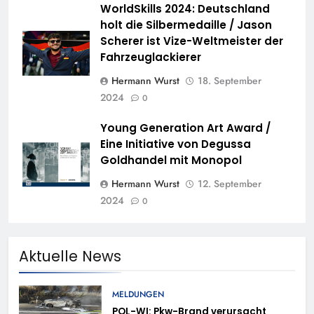
WorldSkills 2024: Deutschland
holt die Silbermedaille / Jason
Scherer ist Vize-Weltmeister der
Fahrzeuglackierer
Hermann Wurst
18. September
2024
0
Young Generation Art Award /
Eine Initiative von Degussa
Goldhandel mit Monopol
Hermann Wurst
12. September
2024
0
Aktuelle News
MELDUNGEN
POL-WI: Pkw-Brand verursacht