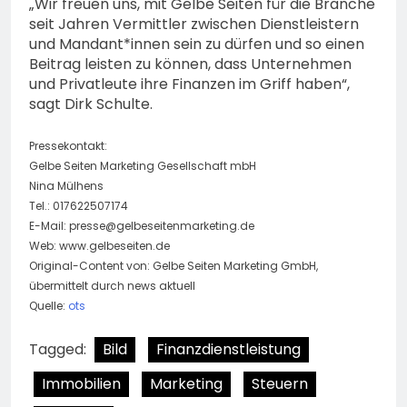
„Wir freuen uns, mit Gelbe Seiten für die Branche
seit Jahren Vermittler zwischen Dienstleistern
und Mandant*innen sein zu dürfen und so einen
Beitrag leisten zu können, dass Unternehmen
und Privatleute ihre Finanzen im Griff haben“,
sagt Dirk Schulte.
Pressekontakt:
Gelbe Seiten Marketing Gesellschaft mbH
Nina Mülhens
Tel.: 017622507174
E-Mail:
presse@gelbeseitenmarketing.de
Web: www.gelbeseiten.de
Original-Content von: Gelbe Seiten Marketing GmbH,
übermittelt durch news aktuell
Quelle:
ots
Tagged:
Bild
Finanzdienstleistung
Immobilien
Marketing
Steuern