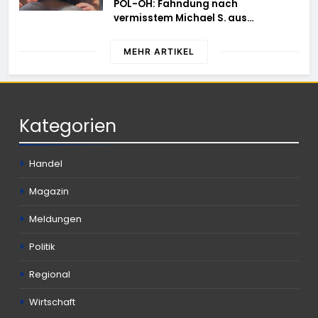
POL-OH: Fahndung nach
vermisstem Michael S. aus
Rotenburg a.d. Fulda
MEHR ARTIKEL
Kategorien
Handel
Magazin
Meldungen
Politik
Regional
Wirtschaft