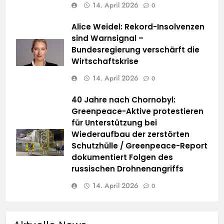
14. April 2026
0
Alice Weidel: Rekord-Insolvenzen
sind Warnsignal –
Bundesregierung verschärft die
Wirtschaftskrise
14. April 2026
0
40 Jahre nach Chornobyl:
Greenpeace-Aktive protestieren
für Unterstützung bei
Wiederaufbau der zerstörten
Schutzhülle / Greenpeace-Report
dokumentiert Folgen des
russischen Drohnenangriffs
14. April 2026
0