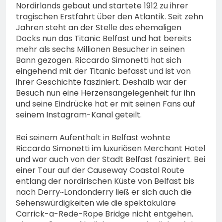
Nordirlands gebaut und startete 1912 zu ihrer
tragischen Erstfahrt über den Atlantik. Seit zehn
Jahren steht an der Stelle des ehemaligen
Docks nun das Titanic Belfast und hat bereits
mehr als sechs Millionen Besucher in seinen
Bann gezogen. Riccardo Simonetti hat sich
eingehend mit der Titanic befasst und ist von
ihrer Geschichte fasziniert. Deshalb war der
Besuch nun eine Herzensangelegenheit für ihn
und seine Eindrücke hat er mit seinen Fans auf
seinem Instagram-Kanal geteilt.
Bei seinem Aufenthalt in Belfast wohnte
Riccardo Simonetti im luxuriösen Merchant Hotel
und war auch von der Stadt Belfast fasziniert. Bei
einer Tour auf der Causeway Coastal Route
entlang der nordirischen Küste von Belfast bis
nach Derry~Londonderry ließ er sich auch die
Sehenswürdigkeiten wie die spektakuläre
Carrick-a-Rede-Rope Bridge nicht entgehen.