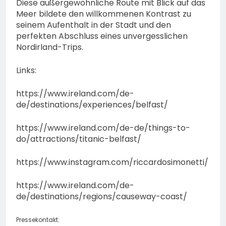
Diese außergewöhnliche Route mit Blick auf das
Meer bildete den willkommenen Kontrast zu
seinem Aufenthalt in der Stadt und den
perfekten Abschluss eines unvergesslichen
Nordirland-Trips.
Links:
https://www.ireland.com/de-
de/destinations/experiences/belfast/
https://www.ireland.com/de-de/things-to-
do/attractions/titanic-belfast/
https://www.instagram.com/riccardosimonetti/
https://www.ireland.com/de-
de/destinations/regions/causeway-coast/
Pressekontakt: