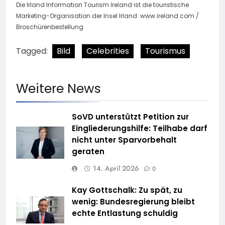
Die Irland Information Tourism Ireland ist die touristische
Marketing-Organisation der Insel Irland: www.ireland.com /
Broschürenbestellung
Tagged:
Bild
Celebrities
Tourismus
Weitere News
SoVD unterstützt Petition zur
Eingliederungshilfe: Teilhabe darf
nicht unter Sparvorbehalt
geraten
14. April 2026
0
Kay Gottschalk: Zu spät, zu
wenig: Bundesregierung bleibt
echte Entlastung schuldig