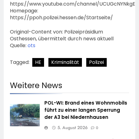
https://www.youtube.com/channel/UCUGcNYNkgE
Homepage:
https://ppoh.polizei.hessen.de/Startseite/
Original-Content von: Polizeipräsidium
Osthessen, übermittelt durch news aktuell
Quelle:
ots
Tagged:
HE
Kriminalität
Polizei
Weitere News
POL-WI: Brand eines Wohnmobils
führt zu einer langen Sperrung
der A3 bei Niedernhausen
5. August 2026
0