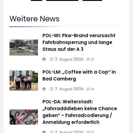
Weitere News
POL-WI: Pkw-Brand verursacht
Fahrbahnsperrung und lange
Staus auf der A 3
7. August 2026
0
POL-LM: „Coffee with a Cop“ in
Bad Camberg
7. August 2026
0
POL-DA: Weiterstadt:
„Fahrradddieben keine Chance
geben“ – Fahrradcodierung /
Anmeldung erforderlich
7. August 2026
0