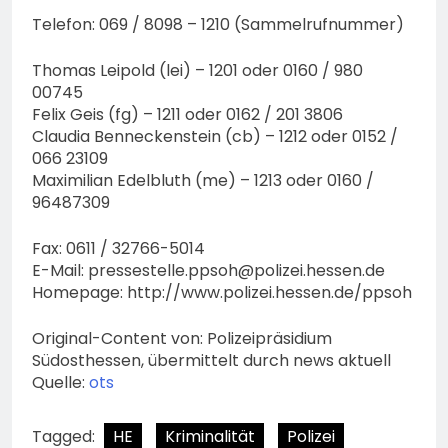
Telefon: 069 / 8098 – 1210 (Sammelrufnummer)
Thomas Leipold (lei) – 1201 oder 0160 / 980
00745
Felix Geis (fg) – 1211 oder 0162 / 201 3806
Claudia Benneckenstein (cb) – 1212 oder 0152 /
066 23109
Maximilian Edelbluth (me) – 1213 oder 0160 /
96487309
Fax: 0611 / 32766-5014
E-Mail:
pressestelle.ppsoh@polizei.hessen.de
Homepage: http://www.polizei.hessen.de/ppsoh
Original-Content von: Polizeipräsidium
Südosthessen, übermittelt durch news aktuell
Quelle:
ots
Tagged:
HE
Kriminalität
Polizei