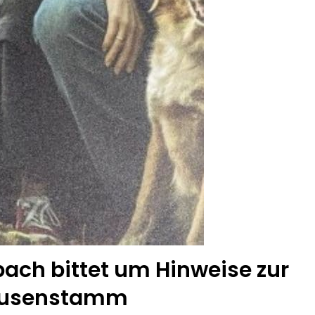
bach bittet um Hinweise zur
Heusenstamm