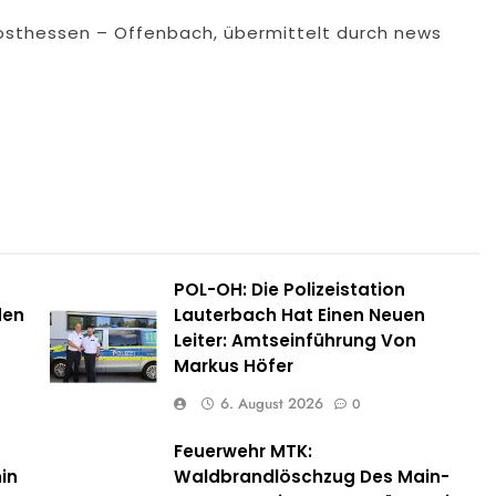
dosthessen – Offenbach, übermittelt durch news
POL-OH: Die Polizeistation
den
Lauterbach Hat Einen Neuen
Leiter: Amtseinführung Von
Markus Höfer
6. August 2026
0
Feuerwehr MTK:
in
Waldbrandlöschzug Des Main-