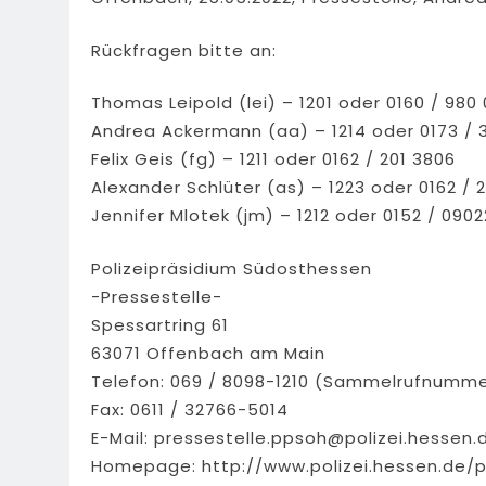
Rückfragen bitte an:
Thomas Leipold (lei) – 1201 oder 0160 / 980
Andrea Ackermann (aa) – 1214 oder 0173 / 
Felix Geis (fg) – 1211 oder 0162 / 201 3806
Alexander Schlüter (as) – 1223 oder 0162 / 
Jennifer Mlotek (jm) – 1212 oder 0152 / 090
Polizeipräsidium Südosthessen
-Pressestelle-
Spessartring 61
63071 Offenbach am Main
Telefon: 069 / 8098-1210 (Sammelrufnumme
Fax: 0611 / 32766-5014
E-Mail:
pressestelle.ppsoh@polizei.hessen.
Homepage: http://www.polizei.hessen.de/