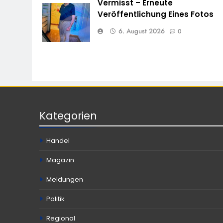
Vermisst – Erneute
Veröffentlichung Eines Fotos
6. August 2026
0
Kategorien
Handel
Magazin
Meldungen
Politik
Regional