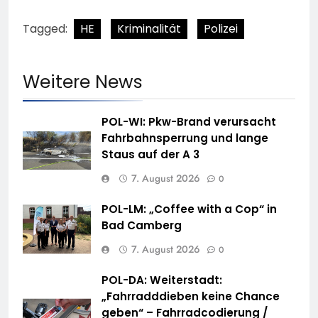
Tagged:
HE
Kriminalität
Polizei
Weitere News
POL-WI: Pkw-Brand verursacht
Fahrbahnsperrung und lange
Staus auf der A 3
7. August 2026
0
POL-LM: „Coffee with a Cop“ in
Bad Camberg
7. August 2026
0
POL-DA: Weiterstadt:
„Fahrradddieben keine Chance
geben“ – Fahrradcodierung /