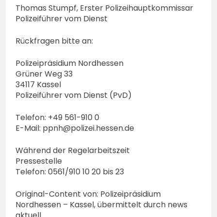
Thomas Stumpf, Erster Polizeihauptkommissar
Polizeiführer vom Dienst
Rückfragen bitte an:
Polizeipräsidium Nordhessen
Grüner Weg 33
34117 Kassel
Polizeiführer vom Dienst (PvD)
Telefon: +49 561-910 0
E-Mail:
ppnh@polizei.hessen.de
Während der Regelarbeitszeit
Pressestelle
Telefon: 0561/910 10 20 bis 23
Original-Content von: Polizeipräsidium
Nordhessen – Kassel, übermittelt durch news
aktuell