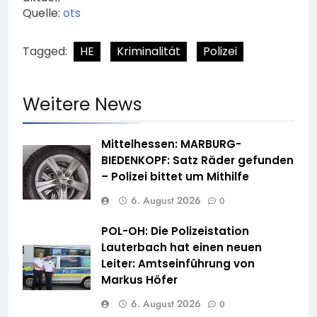
Quelle:
ots
Tagged:
HE
Kriminalität
Polizei
Weitere News
Mittelhessen: MARBURG-
BIEDENKOPF: Satz Räder gefunden
– Polizei bittet um Mithilfe
6. August 2026
0
POL-OH: Die Polizeistation
Lauterbach hat einen neuen
Leiter: Amtseinführung von
Markus Höfer
6. August 2026
0