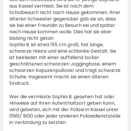
bestohlen: Zeugen
aus Kassel vermisst. Sie ist nach dem
gesucht!; Mercedes
5. August 2026
Schulbesuch nicht nach Hause gekommen. Ihrer
angedotzt: Hinweise
älteren Schwester gegenüber gab sie an, dass
erbeten und Wer hat den
sie bei einer Freundin zu Besuch sei und später
Fahrraddieb gesehen?
nach Hause kommen wolle. Dies hat sie aber
bislang nicht getan.
Sophia B. ist etwa 155 cm groß, hat lange,
schwarze Haare und eine schlanke Gestalt. Sie
ist bekleidet mit einer auffallend locker
geschnittenen schwarzen Jogginghose, einem
schwarzen Kapuzenpullover und trägt schwarze
Schuhe. Insgesamt macht sie einen älteren
Eindruck.
Wer die vermisste Sophia B. gesehen hat oder
Hinweise auf ihren Aufenthaltsort geben kann,
wird gebeten, sich mit der Polizei in Kassel unter
0561/ 9100 oder jeder anderen Polizeidienststelle
in Verbindung zu setzten.