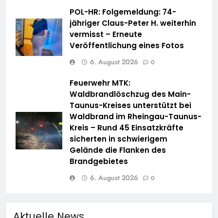
POL-HR: Folgemeldung: 74-
jähriger Claus-Peter H. weiterhin
vermisst – Erneute
Veröffentlichung eines Fotos
6. August 2026
0
Feuerwehr MTK:
Waldbrandlöschzug des Main-
Taunus-Kreises unterstützt bei
Waldbrand im Rheingau-Taunus-
Kreis – Rund 45 Einsatzkräfte
sicherten in schwierigem
Gelände die Flanken des
Brandgebietes
6. August 2026
0
Aktuelle News