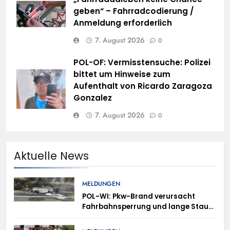
geben“ – Fahrradcodierung /
Anmeldung erforderlich
7. August 2026
0
POL-OF: Vermisstensuche: Polizei
bittet um Hinweise zum
Aufenthalt von Ricardo Zaragoza
Gonzalez
7. August 2026
0
Aktuelle News
MELDUNGEN
POL-WI: Pkw-Brand verursacht
Fahrbahnsperrung und lange Staus
auf der A 3