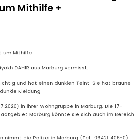
 um Mithilfe +
t um Mithilfe
 Riyakh DAHIR aus Marburg vermisst.
wichtig und hat einen dunklen Teint. Sie hat braune
dunkle Kleidung.
7.2026) in ihrer Wohngruppe in Marburg. Die 17-
Stadtgebiet Marburg könnte sie sich auch im Bereich
 nimmt die Polizei in Marburg (Tel.: 06421 406-0)