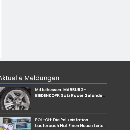
Aktuelle
Meldungen
Mittelhessen: MARBURG-
BIEDENKOPF: Satz Räder Gefunden
– Polizei Bittet Um Mithilfe
POL-OH: Die Polizeistation
Lauterbach Hat Einen Neuen Leiter: