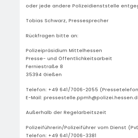
oder jede andere Polizeidienststelle entge
Tobias Schwarz, Pressesprecher
Rückfragen bitte an:
Polizeipräsidium Mittelhessen
Presse- und Öffentlichkeitsarbeit
Ferniestraße 8
35394 Gießen
Telefon: +49 641/7006-2055 (Pressetelefo
E-Mail:
pressestelle.ppmh@polizei.hessen.
Außerhalb der Regelarbeitszeit
Polizeiführerin/Polizeiführer vom Dienst (Pv
Telefon: +49 641/7006-3381