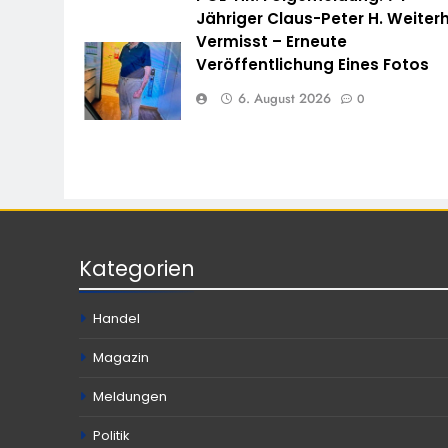
Jähriger Claus-Peter H. Weiterh
Vermisst – Erneute
Veröffentlichung Eines Fotos
6. August 2026
0
Kategorien
Handel
Magazin
Meldungen
Politik