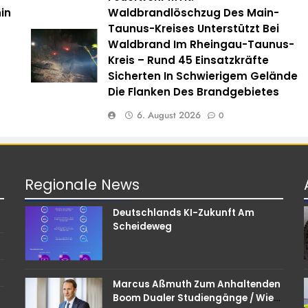
in
Waldbrandlöschzug Des Main-
Taunus-Kreises Unterstützt Bei
Waldbrand Im Rheingau-Taunus-
Kreis – Rund 45 Einsatzkräfte
Sicherten In Schwierigem Gelände
Die Flanken Des Brandgebietes
6. August 2026
0
Regionale
News
Deutschlands KI-Zukunft Am
Scheideweg
Marcus Aßmuth Zum Anhaltenden
Boom Dualer Studiengänge / Wie