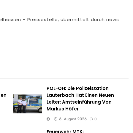
telhessen – Pressestelle, übermittelt durch news
POL-OH: Die Polizeistation
den
Lauterbach Hat Einen Neuen
Leiter: Amtseinführung Von
Markus Höfer
6. August 2026
0
Feuerwehr MTK: