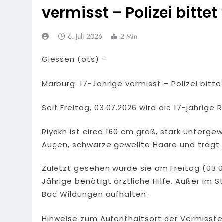
vermisst – Polizei bittet
6. Juli 2026
2 Min
Giessen (ots) –
Marburg: 17-Jährige vermisst – Polizei bitte
Seit Freitag, 03.07.2026 wird die 17-jährige
Riyakh ist circa 160 cm groß, stark unterge
Augen, schwarze gewellte Haare und trägt 
Zuletzt gesehen wurde sie am Freitag (03.0
Jährige benötigt ärztliche Hilfe. Außer im 
Bad Wildungen aufhalten.
Hinweise zum Aufenthaltsort der Vermissten