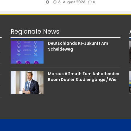
6. August 2026
0
Regionale
News
Deutschlands KI-Zukunft Am
Scheideweg
Marcus Aßmuth Zum Anhaltenden
Boom Dualer Studiengänge / Wie
Unternehmen Bei
Nachwuchskräften Punkten
Können