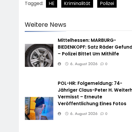
Tagged:
HE
Kriminalität
Polizei
Weitere News
Mittelhessen: MARBURG-
BIEDENKOPF: Satz Räder Gefun
– Polizei Bittet Um Mithilfe
6. August 2026
0
POL-HR: Folgemeldung: 74-
Jähriger Claus-Peter H. Weiterh
Vermisst – Erneute
Veröffentlichung Eines Fotos
6. August 2026
0