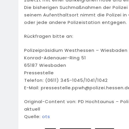
Die bisherigen Suchmaßnahmen der Polizei 
seinem Aufenthaltsort nimmt die Polizei i
oder jede andere Polizeistation entgegen.
Rückfragen bitte an:
Polizeipräsidium Westhessen – Wiesbaden
Konrad-Adenauer-Ring 51
65187 Wiesbaden
Pressestelle
Telefon: (0611) 345-1045/1041/1042
E-Mail:
pressestelle.ppwh@polizei.hessen.d
Original-Content von: PD Hochtaunus – Pol
aktuell
Quelle:
ots