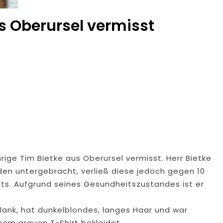
s Oberursel vermisst
rige Tim Bietke aus Oberursel vermisst. Herr Bietke
orden untergebracht, verließ diese jedoch gegen 10
ts. Aufgrund seines Gesundheitszustandes ist er
hlank, hat dunkelblondes, langes Haar und war
nem grauen T-Shirt bekleidet.