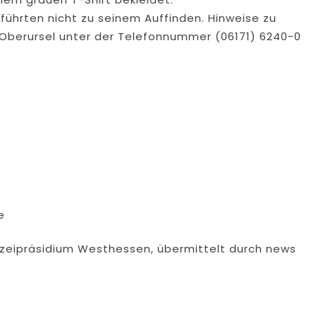
führten nicht zu seinem Auffinden. Hinweise zu
n Oberursel unter der Telefonnummer (06171) 6240-0
e
izeipräsidium Westhessen, übermittelt durch news