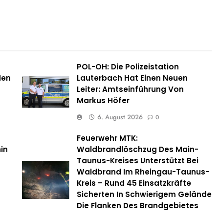
POL-OH: Die Polizeistation
den
Lauterbach Hat Einen Neuen
Leiter: Amtseinführung Von
Markus Höfer
6. August 2026
0
Feuerwehr MTK:
in
Waldbrandlöschzug Des Main-
Taunus-Kreises Unterstützt Bei
Waldbrand Im Rheingau-Taunus-
Kreis – Rund 45 Einsatzkräfte
Sicherten In Schwierigem Gelände
Die Flanken Des Brandgebietes