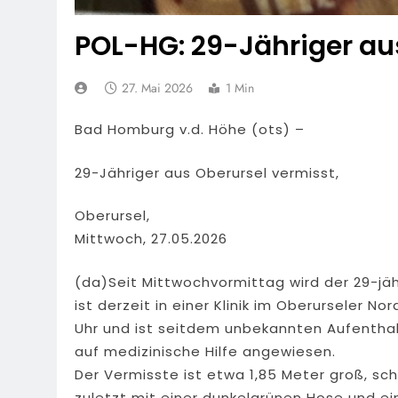
POL-HG: 29-Jähriger au
27. Mai 2026
1 Min
Bad Homburg v.d. Höhe (ots) –
29-Jähriger aus Oberursel vermisst,
Oberursel,
Mittwoch, 27.05.2026
(da)Seit Mittwochvormittag wird der 29-jäh
ist derzeit in einer Klinik im Oberurseler N
Uhr und ist seitdem unbekannten Aufenthal
auf medizinische Hilfe angewiesen.
Der Vermisste ist etwa 1,85 Meter groß, sc
zuletzt mit einer dunkelgrünen Hose und ei