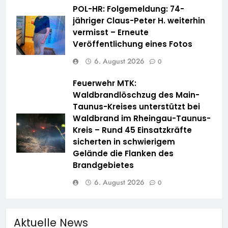
POL-HR: Folgemeldung: 74-
jähriger Claus-Peter H. weiterhin
vermisst – Erneute
Veröffentlichung eines Fotos
6. August 2026
0
Feuerwehr MTK:
Waldbrandlöschzug des Main-
Taunus-Kreises unterstützt bei
Waldbrand im Rheingau-Taunus-
Kreis – Rund 45 Einsatzkräfte
sicherten in schwierigem
Gelände die Flanken des
Brandgebietes
6. August 2026
0
Aktuelle News