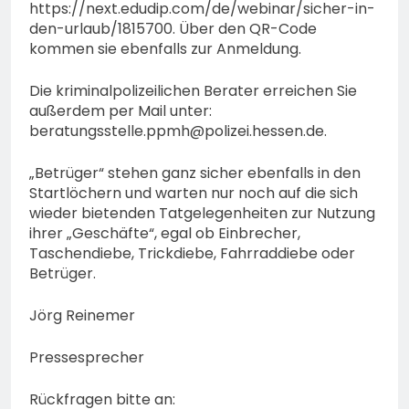
https://next.edudip.com/de/webinar/sicher-in-
den-urlaub/1815700. Über den QR-Code
kommen sie ebenfalls zur Anmeldung.
Die kriminalpolizeilichen Berater erreichen Sie
außerdem per Mail unter:
beratungsstelle.ppmh@polizei.hessen.de
.
„Betrüger“ stehen ganz sicher ebenfalls in den
Startlöchern und warten nur noch auf die sich
wieder bietenden Tatgelegenheiten zur Nutzung
ihrer „Geschäfte“, egal ob Einbrecher,
Taschendiebe, Trickdiebe, Fahrraddiebe oder
Betrüger.
Jörg Reinemer
Pressesprecher
Rückfragen bitte an: