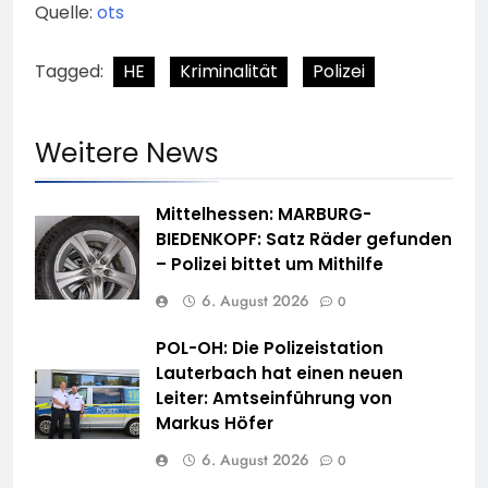
Quelle:
ots
Tagged:
HE
Kriminalität
Polizei
Weitere News
Mittelhessen: MARBURG-
BIEDENKOPF: Satz Räder gefunden
– Polizei bittet um Mithilfe
6. August 2026
0
POL-OH: Die Polizeistation
Lauterbach hat einen neuen
Leiter: Amtseinführung von
Markus Höfer
6. August 2026
0