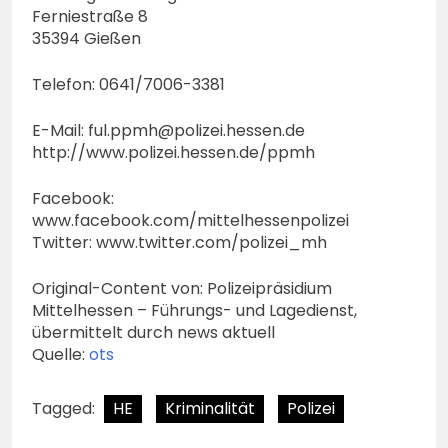
Ferniestraße 8
35394 Gießen
Telefon: 0641/7006-3381
E-Mail:
ful.ppmh@polizei.hessen.de
http://www.polizei.hessen.de/ppmh
Facebook:
www.facebook.com/mittelhessenpolizei
Twitter: www.twitter.com/polizei_mh
Original-Content von: Polizeipräsidium
Mittelhessen – Führungs- und Lagedienst,
übermittelt durch news aktuell
Quelle:
ots
Tagged:
HE
Kriminalität
Polizei