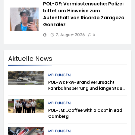
POL-OF: Vermisstensuche: Polizei
bittet um Hinweise zum
Aufenthalt von Ricardo Zaragoza
Gonzalez
7. August 2026
0
Aktuelle News
MELDUNGEN
POL-WI: Pkw-Brand verursacht
Fahrbahnsperrung und lange Staus
auf der A 3
MELDUNGEN
POL-LM: „Coffee with a Cop“ in Bad
Camberg
MELDUNGEN