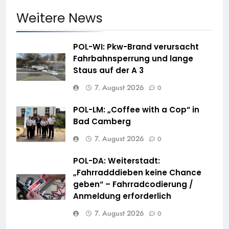
Weitere News
POL-WI: Pkw-Brand verursacht
Fahrbahnsperrung und lange
Staus auf der A 3
7. August 2026
0
POL-LM: „Coffee with a Cop“ in
Bad Camberg
7. August 2026
0
POL-DA: Weiterstadt:
„Fahrradddieben keine Chance
geben“ – Fahrradcodierung /
Anmeldung erforderlich
7. August 2026
0