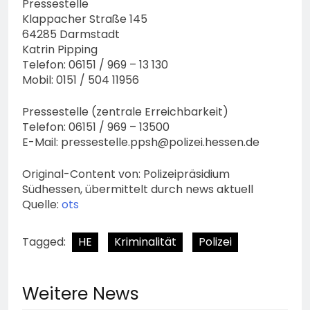
Pressestelle
Klappacher Straße 145
64285 Darmstadt
Katrin Pipping
Telefon: 06151 / 969 – 13 130
Mobil: 0151 / 504 11956
Pressestelle (zentrale Erreichbarkeit)
Telefon: 06151 / 969 – 13500
E-Mail:
pressestelle.ppsh@polizei.hessen.de
Original-Content von: Polizeipräsidium
Südhessen, übermittelt durch news aktuell
Quelle:
ots
Tagged:
HE
Kriminalität
Polizei
Weitere News