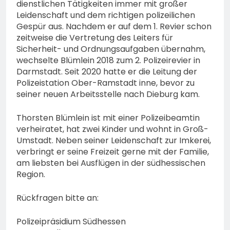
dienstlichen Tätigkeiten immer mit großer
Leidenschaft und dem richtigen polizeilichen
Gespür aus. Nachdem er auf dem 1. Revier schon
zeitweise die Vertretung des Leiters für
Sicherheit- und Ordnungsaufgaben übernahm,
wechselte Blümlein 2018 zum 2. Polizeirevier in
Darmstadt. Seit 2020 hatte er die Leitung der
Polizeistation Ober-Ramstadt inne, bevor zu
seiner neuen Arbeitsstelle nach Dieburg kam.
Thorsten Blümlein ist mit einer Polizeibeamtin
verheiratet, hat zwei Kinder und wohnt in Groß-
Umstadt. Neben seiner Leidenschaft zur Imkerei,
verbringt er seine Freizeit gerne mit der Familie,
am liebsten bei Ausflügen in der südhessischen
Region.
Rückfragen bitte an:
Polizeipräsidium Südhessen