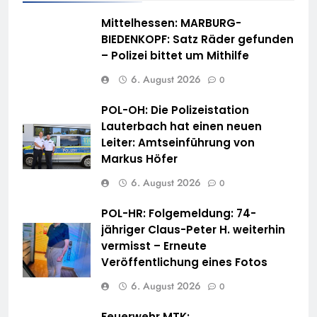
Mittelhessen: MARBURG-
BIEDENKOPF: Satz Räder gefunden
– Polizei bittet um Mithilfe
6. August 2026
0
POL-OH: Die Polizeistation
Lauterbach hat einen neuen
Leiter: Amtseinführung von
Markus Höfer
6. August 2026
0
POL-HR: Folgemeldung: 74-
jähriger Claus-Peter H. weiterhin
vermisst – Erneute
Veröffentlichung eines Fotos
6. August 2026
0
Feuerwehr MTK: