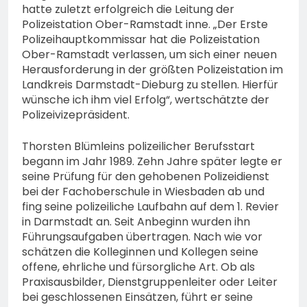
hatte zuletzt erfolgreich die Leitung der
Polizeistation Ober-Ramstadt inne. „Der Erste
Polizeihauptkommissar hat die Polizeistation
Ober-Ramstadt verlassen, um sich einer neuen
Herausforderung in der größten Polizeistation im
Landkreis Darmstadt-Dieburg zu stellen. Hierfür
wünsche ich ihm viel Erfolg“, wertschätzte der
Polizeivizepräsident.
Thorsten Blümleins polizeilicher Berufsstart
begann im Jahr 1989. Zehn Jahre später legte er
seine Prüfung für den gehobenen Polizeidienst
bei der Fachoberschule in Wiesbaden ab und
fing seine polizeiliche Laufbahn auf dem 1. Revier
in Darmstadt an. Seit Anbeginn wurden ihn
Führungsaufgaben übertragen. Nach wie vor
schätzen die Kolleginnen und Kollegen seine
offene, ehrliche und fürsorgliche Art. Ob als
Praxisausbilder, Dienstgruppenleiter oder Leiter
bei geschlossenen Einsätzen, führt er seine