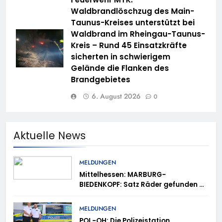
Waldbrandlöschzug des Main-
Taunus-Kreises unterstützt bei
Waldbrand im Rheingau-Taunus-
Kreis – Rund 45 Einsatzkräfte
sicherten in schwierigem
Gelände die Flanken des
Brandgebietes
6. August 2026
0
Aktuelle News
MELDUNGEN
Mittelhessen: MARBURG-
BIEDENKOPF: Satz Räder gefunden –
Polizei bittet um Mithilfe
MELDUNGEN
POL-OH: Die Polizeistation