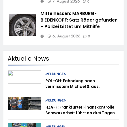
7. August 2026
0
Mittelhessen: MARBURG-
BIEDENKOPF: Satz Räder gefunden
– Polizei bittet um Mithilfe
6. August 2026
0
Aktuelle News
MELDUNGEN
POL-OH: Fahndung nach
vermisstem Michael S. aus
Rotenburg a.d. Fulda
MELDUNGEN
HZA-F: Frankfurter Finanzkontrolle
Schwarzarbeit führt an drei Tagen
Kontrollen im Gastro- und
Sicherheitsgewerbe durch
MELDUNGEN