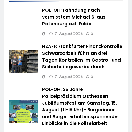
POL-OH: Fahndung nach
vermisstem Michael S. aus
Rotenburg a.d. Fulda
7. August 2026
0
HZA-F: Frankfurter Finanzkontrolle
Schwarzarbeit führt an drei
Tagen Kontrollen im Gastro- und
Sicherheitsgewerbe durch
7. August 2026
0
POL-OH: 25 Jahre
Polizeipräsidium Osthessen
Jubiläumsfest am Samstag, 15.
August (11-18 Uhr)- Bürgerinnen
und Bürger erhalten spannende
Einblicke in die Polizeiarbeit