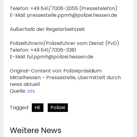
Telefon: +49 641/7006-2055 (Pressetelefon)
E-Mail:
pressestelle.ppmh@polizei.hessen.de
Außerhalb der Regelarbeitszeit
Polizeiführerin/Polizeiführer vom Dienst (PvD)
Telefon: +49 641/7006-3381
E-Mail:
ful.ppmh@polizei.hessen.de
Original-Content von: Polizeipräsidium
Mittelhessen – Pressestelle, übermittelt durch
news aktuell
Quelle:
ots
Tagged:
HE
Polizei
Weitere News