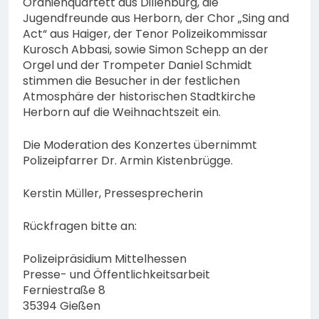
Oranienquartett aus Dillenburg, die
Jugendfreunde aus Herborn, der Chor „Sing and
Act“ aus Haiger, der Tenor Polizeikommissar
Kurosch Abbasi, sowie Simon Schepp an der
Orgel und der Trompeter Daniel Schmidt
stimmen die Besucher in der festlichen
Atmosphäre der historischen Stadtkirche
Herborn auf die Weihnachtszeit ein.
Die Moderation des Konzertes übernimmt
Polizeipfarrer Dr. Armin Kistenbrügge.
Kerstin Müller, Pressesprecherin
Rückfragen bitte an:
Polizeipräsidium Mittelhessen
Presse- und Öffentlichkeitsarbeit
Ferniestraße 8
35394 Gießen