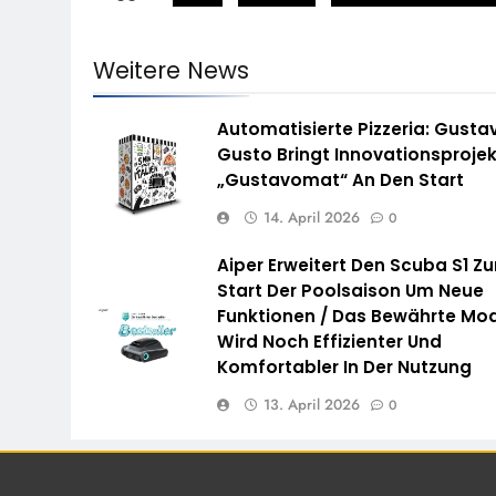
Weitere News
Automatisierte Pizzeria: Gusta
Gusto Bringt Innovationsprojek
„Gustavomat“ An Den Start
14. April 2026
0
Aiper Erweitert Den Scuba S1 Z
Start Der Poolsaison Um Neue
Funktionen / Das Bewährte Mod
Wird Noch Effizienter Und
Komfortabler In Der Nutzung
13. April 2026
0