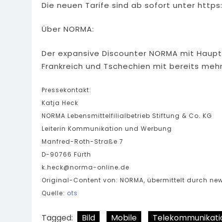
Die neuen Tarife sind ab sofort unter htt
Über NORMA:
Der expansive Discounter NORMA mit Hauptsi
Frankreich und Tschechien mit bereits mehr 
Pressekontakt:
Katja Heck
NORMA Lebensmittelfilialbetrieb Stiftung & Co. KG
Leiterin Kommunikation und Werbung
Manfred-Roth-Straße 7
D-90766 Fürth
k.heck@norma-online.de
Original-Content von: NORMA, übermittelt durch new
Quelle:
ots
Tagged:
Bild
Mobile
Telekommunikati