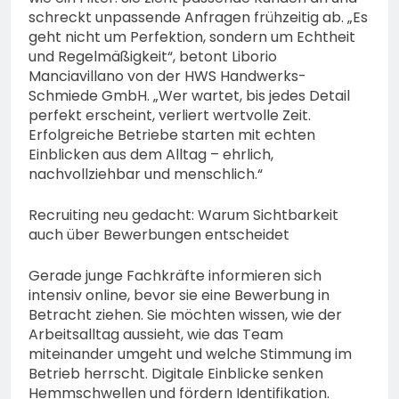
schreckt unpassende Anfragen frühzeitig ab. „Es
geht nicht um Perfektion, sondern um Echtheit
und Regelmäßigkeit“, betont Liborio
Manciavillano von der HWS Handwerks-
Schmiede GmbH. „Wer wartet, bis jedes Detail
perfekt erscheint, verliert wertvolle Zeit.
Erfolgreiche Betriebe starten mit echten
Einblicken aus dem Alltag – ehrlich,
nachvollziehbar und menschlich.“
Recruiting neu gedacht: Warum Sichtbarkeit
auch über Bewerbungen entscheidet
Gerade junge Fachkräfte informieren sich
intensiv online, bevor sie eine Bewerbung in
Betracht ziehen. Sie möchten wissen, wie der
Arbeitsalltag aussieht, wie das Team
miteinander umgeht und welche Stimmung im
Betrieb herrscht. Digitale Einblicke senken
Hemmschwellen und fördern Identifikation.