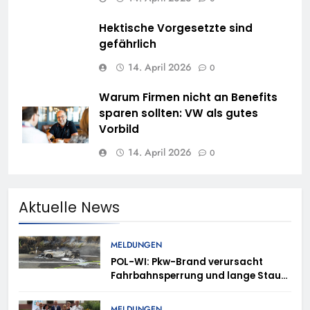
Hektische Vorgesetzte sind
gefährlich
14. April 2026
0
Warum Firmen nicht an Benefits
sparen sollten: VW als gutes
Vorbild
14. April 2026
0
Aktuelle News
MELDUNGEN
POL-WI: Pkw-Brand verursacht
Fahrbahnsperrung und lange Staus
auf der A 3
MELDUNGEN