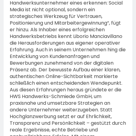
Handwerksunternehmer eines erkennen: Social
Media ist nicht optional, sondern ein
strategisches Werkzeug für Vertrauen,
Positionierung und Mitarbeitergewinnung“, fügt
er hinzu. Als Inhaber eines erfolgreichen
Handwerksbetriebs kennt Liborio Manciavillano
die Herausforderungen aus eigener operativer
Erfahrung. Auch in seinem Unternehmen hing die
Entwicklung von Kundenanfragen und
Bewerbungen zunehmend von der digitalen
Präsenz ab. Der bewusste Aufbau einer klaren,
authentischen Online-Sichtbarkeit markierte
schließlich einen entscheidenden Wendepunkt.
Aus diesen Erfahrungen heraus gründete er die
HWS Handwerks-Schmiede GmbH, um
praxisnahe und umsetzbare Strategien an
andere Unternehmer weiterzugeben. Statt
Hochglanzwerbung setzt er auf Ehrlichkeit,
Transparenz und Persönlichkeit – gestützt durch
reale Ergebnisse, echte Betriebe und