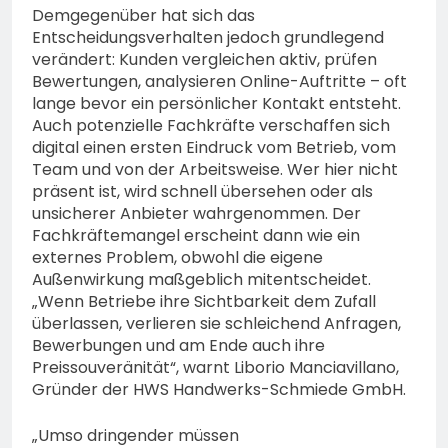
Demgegenüber hat sich das
Entscheidungsverhalten jedoch grundlegend
verändert: Kunden vergleichen aktiv, prüfen
Bewertungen, analysieren Online-Auftritte – oft
lange bevor ein persönlicher Kontakt entsteht.
Auch potenzielle Fachkräfte verschaffen sich
digital einen ersten Eindruck vom Betrieb, vom
Team und von der Arbeitsweise. Wer hier nicht
präsent ist, wird schnell übersehen oder als
unsicherer Anbieter wahrgenommen. Der
Fachkräftemangel erscheint dann wie ein
externes Problem, obwohl die eigene
Außenwirkung maßgeblich mitentscheidet.
„Wenn Betriebe ihre Sichtbarkeit dem Zufall
überlassen, verlieren sie schleichend Anfragen,
Bewerbungen und am Ende auch ihre
Preissouveränität“, warnt Liborio Manciavillano,
Gründer der HWS Handwerks-Schmiede GmbH.
„Umso dringender müssen