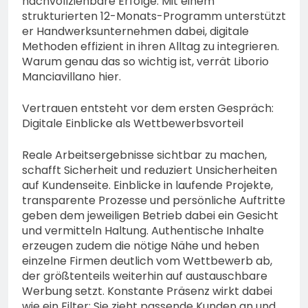
nachvollziehbare Erfolge. Mit einem
strukturierten 12-Monats-Programm unterstützt
er Handwerksunternehmen dabei, digitale
Methoden effizient in ihren Alltag zu integrieren.
Warum genau das so wichtig ist, verrät Liborio
Manciavillano hier.
Vertrauen entsteht vor dem ersten Gespräch:
Digitale Einblicke als Wettbewerbsvorteil
Reale Arbeitsergebnisse sichtbar zu machen,
schafft Sicherheit und reduziert Unsicherheiten
auf Kundenseite. Einblicke in laufende Projekte,
transparente Prozesse und persönliche Auftritte
geben dem jeweiligen Betrieb dabei ein Gesicht
und vermitteln Haltung. Authentische Inhalte
erzeugen zudem die nötige Nähe und heben
einzelne Firmen deutlich vom Wettbewerb ab,
der größtenteils weiterhin auf austauschbare
Werbung setzt. Konstante Präsenz wirkt dabei
wie ein Filter: Sie zieht passende Kunden an und