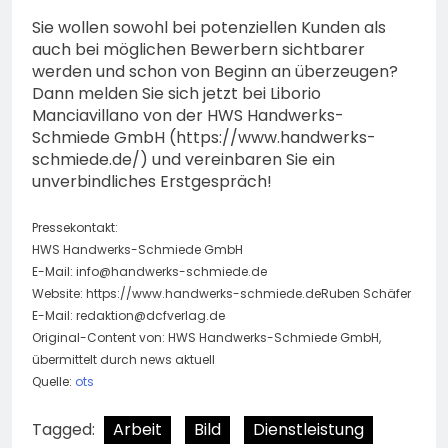
Sie wollen sowohl bei potenziellen Kunden als
auch bei möglichen Bewerbern sichtbarer
werden und schon von Beginn an überzeugen?
Dann melden Sie sich jetzt bei Liborio
Manciavillano von der HWS Handwerks-
Schmiede GmbH (https://www.handwerks-
schmiede.de/) und vereinbaren Sie ein
unverbindliches Erstgespräch!
Pressekontakt:
HWS Handwerks-Schmiede GmbH
E-Mail:
info@handwerks-schmiede.de
Website: https://www.handwerks-schmiede.deRuben Schäfer
E-Mail:
redaktion@dcfverlag.de
Original-Content von: HWS Handwerks-Schmiede GmbH,
übermittelt durch news aktuell
Quelle:
ots
Tagged:
Arbeit
Bild
Dienstleistung