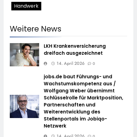
Handwerk
Weitere News
LKH Krankenversicherung
dreifach ausgezeichnet
14. April 2026
0
jobs.de baut Führungs- und
Wachstumskompetenz aus /
Wolfgang Weber übernimmt
Schlüsselrolle für Marktposition,
Partnerschaften und
Weiterentwicklung des
Stellenportals im Jobiqo-
Netzwerk
14. April 2026
0