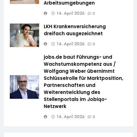
Arbeitsumgebungen
14. April 2026
0
LKH Krankenversicherung
dreifach ausgezeichnet
14. April 2026
0
jobs.de baut Führungs- und
Wachstumskompetenz aus /
Wolfgang Weber übernimmt
Schlüsselrolle für Marktposition,
Partnerschaften und
Weiterentwicklung des
Stellenportals im Jobiqo-
Netzwerk
14. April 2026
0