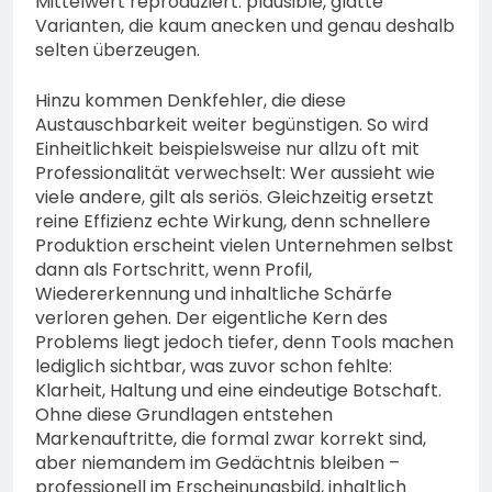
Mittelwert reproduziert: plausible, glatte
Varianten, die kaum anecken und genau deshalb
selten überzeugen.
Hinzu kommen Denkfehler, die diese
Austauschbarkeit weiter begünstigen. So wird
Einheitlichkeit beispielsweise nur allzu oft mit
Professionalität verwechselt: Wer aussieht wie
viele andere, gilt als seriös. Gleichzeitig ersetzt
reine Effizienz echte Wirkung, denn schnellere
Produktion erscheint vielen Unternehmen selbst
dann als Fortschritt, wenn Profil,
Wiedererkennung und inhaltliche Schärfe
verloren gehen. Der eigentliche Kern des
Problems liegt jedoch tiefer, denn Tools machen
lediglich sichtbar, was zuvor schon fehlte:
Klarheit, Haltung und eine eindeutige Botschaft.
Ohne diese Grundlagen entstehen
Markenauftritte, die formal zwar korrekt sind,
aber niemandem im Gedächtnis bleiben –
professionell im Erscheinungsbild, inhaltlich