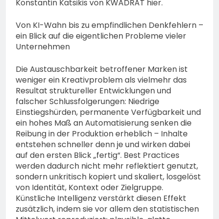
Konstantin Katsikis von KWADRAT hier.
Von KI-Wahn bis zu empfindlichen Denkfehlern –
ein Blick auf die eigentlichen Probleme vieler
Unternehmen
Die Austauschbarkeit betroffener Marken ist
weniger ein Kreativproblem als vielmehr das
Resultat struktureller Entwicklungen und
falscher Schlussfolgerungen: Niedrige
Einstiegshürden, permanente Verfügbarkeit und
ein hohes Maß an Automatisierung senken die
Reibung in der Produktion erheblich – Inhalte
entstehen schneller denn je und wirken dabei
auf den ersten Blick „fertig“. Best Practices
werden dadurch nicht mehr reflektiert genutzt,
sondern unkritisch kopiert und skaliert, losgelöst
von Identität, Kontext oder Zielgruppe.
Künstliche Intelligenz verstärkt diesen Effekt
zusätzlich, indem sie vor allem den statistischen