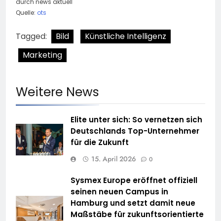
durch news aktuell
Quelle:
ots
Tagged:
Bild
Künstliche Intelligenz
Marketing
Weitere News
Elite unter sich: So vernetzen sich
Deutschlands Top-Unternehmer
für die Zukunft
15. April 2026
0
Sysmex Europe eröffnet offiziell
seinen neuen Campus in
Hamburg und setzt damit neue
Maßstäbe für zukunftsorientierte