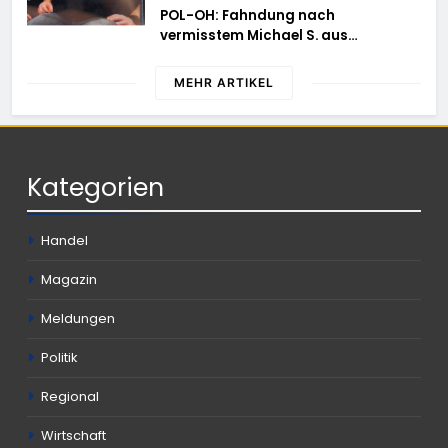
POL-OH: Fahndung nach
vermisstem Michael S. aus
Rotenburg a.d. Fulda
MEHR ARTIKEL
Kategorien
Handel
Magazin
Meldungen
Politik
Regional
Wirtschaft