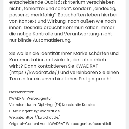
entscheidende Qualitätskriterium verschieben:
nicht „fehlerfrei und schön“, sondern „eindeutig,
passend, merkfähig“. Botschaften leben hierbei
von Kontext und Wirkung, nach außen wie nach
innen. Deshalb braucht Kommunikation immer
die nötige Kontrolle und Verantwortung, nicht
nur blinde Automatisierung.
Sie wollen die Identität Ihrer Marke schärfen und
Kommunikation entwickeln, die tatsächlich
wirkt? Dann kontaktieren Sie KWADRAT
(https://kwadrat.de/) und vereinbaren Sie einen
Termin für ein unverbindliches Erstgespräch!
Pressekontakt:
KWADRAT Werbeagentur
Vertreten durch: Dipl.-Ing. (FH) Konstantin Katsikis
E-Mail:
agentur@kwadrat.de
Website: https://kwadrat.de/
Original-Content von: KWADRAT Werbeagentur, übermittelt