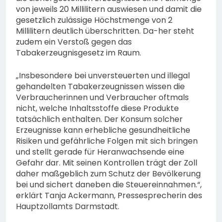
von jeweils 20 Millilitern auswiesen und damit die
gesetzlich zulässige Höchstmenge von 2
Millilitern deutlich überschritten. Da-her steht
zudem ein Verstoß gegen das
Tabakerzeugnisgesetz im Raum.
„Insbesondere bei unversteuerten und illegal
gehandelten Tabakerzeugnissen wissen die
Verbraucherinnen und Verbraucher oftmals
nicht, welche Inhaltsstoffe diese Produkte
tatsächlich enthalten. Der Konsum solcher
Erzeugnisse kann erhebliche gesundheitliche
Risiken und gefährliche Folgen mit sich bringen
und stellt gerade für Heranwachsende eine
Gefahr dar. Mit seinen Kontrollen trägt der Zoll
daher maßgeblich zum Schutz der Bevölkerung
bei und sichert daneben die Steuereinnahmen.“,
erklärt Tanja Ackermann, Pressesprecherin des
Hauptzollamts Darmstadt.