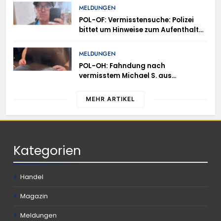
Anmeldung erforderlich
MELDUNGEN
POL-OF: Vermisstensuche: Polizei
bittet um Hinweise zum Aufenthalt
von Ricardo Zaragoza Gonzalez
MELDUNGEN
POL-OH: Fahndung nach
vermisstem Michael S. aus
Rotenburg a.d. Fulda
MEHR ARTIKEL
Kategorien
Handel
Magazin
Meldungen