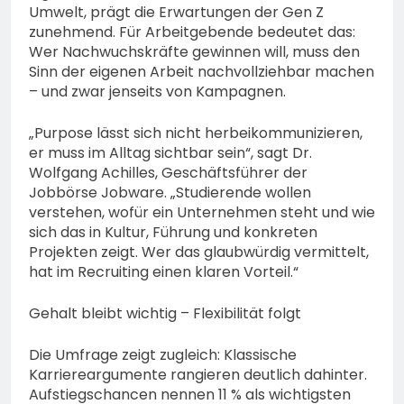
Umwelt, prägt die Erwartungen der Gen Z
zunehmend. Für Arbeitgebende bedeutet das:
Wer Nachwuchskräfte gewinnen will, muss den
Sinn der eigenen Arbeit nachvollziehbar machen
– und zwar jenseits von Kampagnen.
„Purpose lässt sich nicht herbeikommunizieren,
er muss im Alltag sichtbar sein“, sagt Dr.
Wolfgang Achilles, Geschäftsführer der
Jobbörse Jobware. „Studierende wollen
verstehen, wofür ein Unternehmen steht und wie
sich das in Kultur, Führung und konkreten
Projekten zeigt. Wer das glaubwürdig vermittelt,
hat im Recruiting einen klaren Vorteil.“
Gehalt bleibt wichtig – Flexibilität folgt
Die Umfrage zeigt zugleich: Klassische
Karriereargumente rangieren deutlich dahinter.
Aufstiegschancen nennen 11 % als wichtigsten