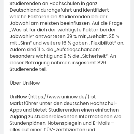
Studierenden an Hochschulen in ganz
Deutschland durchgeführt und identifiziert
welche Faktoren die Studierenden bei der
Jobwahl am meisten beeinflussen. Auf die Frage
„Was ist für dich der wichtigste Faktor bei der
Jobwahl?“ antworteten 39 % mit „Gehalt“, 25 %
mit „Sinn“ und weitere 16 % gaben „Flexibilität“ an.
Zudem sind 11 % die „Aufstiegschancen“
besonders wichtig und 9 % die „Sicherheit“. An
dieser Befragung nahmen insgesamt 826
Studierende teil.
Über UniNow
UniNow (https://www.uninow.de/) ist
Marktführer unter den deutschen Hochschul-
Apps und bietet Studierenden einen einfachen
Zugang zu studienrelevanten Informationen wie
Stundenplänen, Notenspiegeln und E-Mails –
alles auf einer TÜV-zertifizierten und