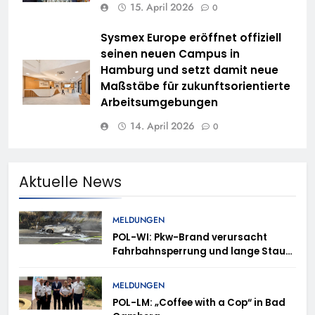
15. April 2026
0
Sysmex Europe eröffnet offiziell
seinen neuen Campus in
Hamburg und setzt damit neue
Maßstäbe für zukunftsorientierte
Arbeitsumgebungen
14. April 2026
0
Aktuelle News
MELDUNGEN
POL-WI: Pkw-Brand verursacht
Fahrbahnsperrung und lange Staus
auf der A 3
MELDUNGEN
POL-LM: „Coffee with a Cop“ in Bad