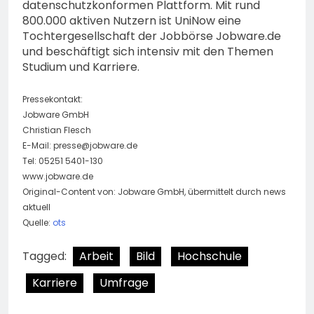
datenschutzkonformen Plattform. Mit rund
800.000 aktiven Nutzern ist UniNow eine
Tochtergesellschaft der Jobbörse Jobware.de
und beschäftigt sich intensiv mit den Themen
Studium und Karriere.
Pressekontakt:
Jobware GmbH
Christian Flesch
E-Mail:
presse@jobware.de
Tel: 05251 5401-130
www.jobware.de
Original-Content von: Jobware GmbH, übermittelt durch news
aktuell
Quelle:
ots
Tagged:
Arbeit
Bild
Hochschule
Karriere
Umfrage