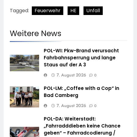
Tagged:
Feuerwehr
HE
Unfall
Weitere News
POL-WI: Pkw-Brand verursacht
Fahrbahnsperrung und lange
Staus auf der A 3
7. August 2026
0
POL-LM: „Coffee with a Cop“ in
Bad Camberg
7. August 2026
0
POL-DA: Weiterstadt:
„Fahrradddieben keine Chance
geben“ – Fahrradcodierung /