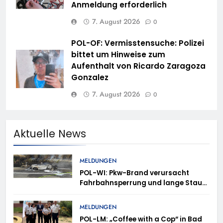
Anmeldung erforderlich
7. August 2026
0
POL-OF: Vermisstensuche: Polizei
bittet um Hinweise zum
Aufenthalt von Ricardo Zaragoza
Gonzalez
7. August 2026
0
Aktuelle News
MELDUNGEN
POL-WI: Pkw-Brand verursacht
Fahrbahnsperrung und lange Staus
auf der A 3
MELDUNGEN
POL-LM: „Coffee with a Cop“ in Bad