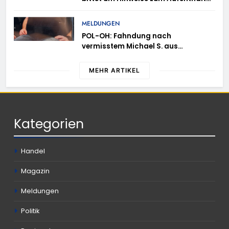
von Ricardo Zaragoza Gonzalez
MELDUNGEN
POL-OH: Fahndung nach
vermisstem Michael S. aus
Rotenburg a.d. Fulda
MEHR ARTIKEL
Kategorien
Handel
Magazin
Meldungen
Politik