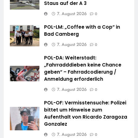
Staus auf der A 3
7. August 2026
0
POL-LM: „Coffee with a Cop“ in
Bad Camberg
7. August 2026
0
POL-DA: Weiterstadt:
„Fahrradddieben keine Chance
geben“ – Fahrradcodierung /
Anmeldung erforderlich
7. August 2026
0
POL-OF: Vermisstensuche: Polizei
bittet um Hinweise zum
Aufenthalt von Ricardo Zaragoza
Gonzalez
7. August 2026
0