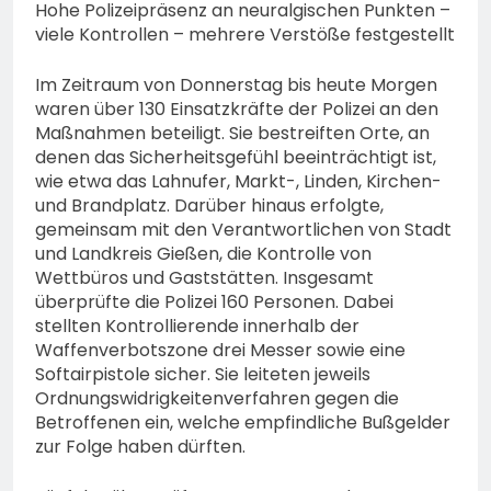
Hohe Polizeipräsenz an neuralgischen Punkten –
viele Kontrollen – mehrere Verstöße festgestellt
Im Zeitraum von Donnerstag bis heute Morgen
waren über 130 Einsatzkräfte der Polizei an den
Maßnahmen beteiligt. Sie bestreiften Orte, an
denen das Sicherheitsgefühl beeinträchtigt ist,
wie etwa das Lahnufer, Markt-, Linden, Kirchen-
und Brandplatz. Darüber hinaus erfolgte,
gemeinsam mit den Verantwortlichen von Stadt
und Landkreis Gießen, die Kontrolle von
Wettbüros und Gaststätten. Insgesamt
überprüfte die Polizei 160 Personen. Dabei
stellten Kontrollierende innerhalb der
Waffenverbotszone drei Messer sowie eine
Softairpistole sicher. Sie leiteten jeweils
Ordnungswidrigkeitenverfahren gegen die
Betroffenen ein, welche empfindliche Bußgelder
zur Folge haben dürften.