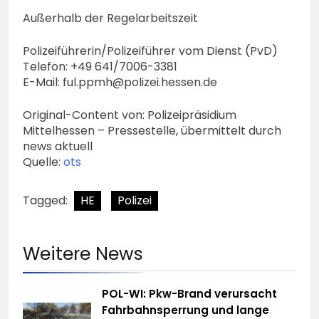
Außerhalb der Regelarbeitszeit
Polizeiführerin/Polizeiführer vom Dienst (PvD)
Telefon: +49 641/7006-3381
E-Mail:
ful.ppmh@polizei.hessen.de
Original-Content von: Polizeipräsidium
Mittelhessen – Pressestelle, übermittelt durch
news aktuell
Quelle:
ots
Tagged:
HE
Polizei
Weitere News
POL-WI: Pkw-Brand verursacht
Fahrbahnsperrung und lange