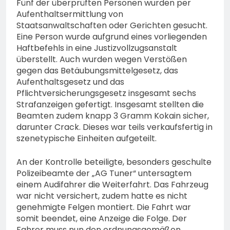
Fünf der überprüften Personen wurden per
Aufenthaltsermittlung von
Staatsanwaltschaften oder Gerichten gesucht.
Eine Person wurde aufgrund eines vorliegenden
Haftbefehls in eine Justizvollzugsanstalt
überstellt. Auch wurden wegen Verstößen
gegen das Betäubungsmittelgesetz, das
Aufenthaltsgesetz und das
Pflichtversicherungsgesetz insgesamt sechs
Strafanzeigen gefertigt. Insgesamt stellten die
Beamten zudem knapp 3 Gramm Kokain sicher,
darunter Crack. Dieses war teils verkaufsfertig in
szenetypische Einheiten aufgeteilt.
An der Kontrolle beteiligte, besonders geschulte
Polizeibeamte der „AG Tuner“ untersagtem
einem Audifahrer die Weiterfahrt. Das Fahrzeug
war nicht versichert, zudem hatte es nicht
genehmigte Felgen montiert. Die Fahrt war
somit beendet, eine Anzeige die Folge. Der
Fahrer muss nun den ordnungsgemäßen,