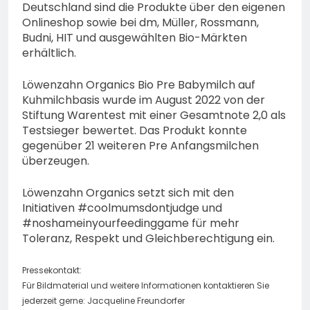
Deutschland sind die Produkte über den eigenen
Onlineshop sowie bei dm, Müller, Rossmann,
Budni, HIT und ausgewählten Bio-Märkten
erhältlich.
Löwenzahn Organics Bio Pre Babymilch auf
Kuhmilchbasis wurde im August 2022 von der
Stiftung Warentest mit einer Gesamtnote 2,0 als
Testsieger bewertet. Das Produkt konnte
gegenüber 21 weiteren Pre Anfangsmilchen
überzeugen.
Löwenzahn Organics setzt sich mit den
Initiativen #coolmumsdontjudge und
#noshameinyourfeedinggame für mehr
Toleranz, Respekt und Gleichberechtigung ein.
Pressekontakt:
Für Bildmaterial und weitere Informationen kontaktieren Sie
jederzeit gerne: Jacqueline Freundorfer