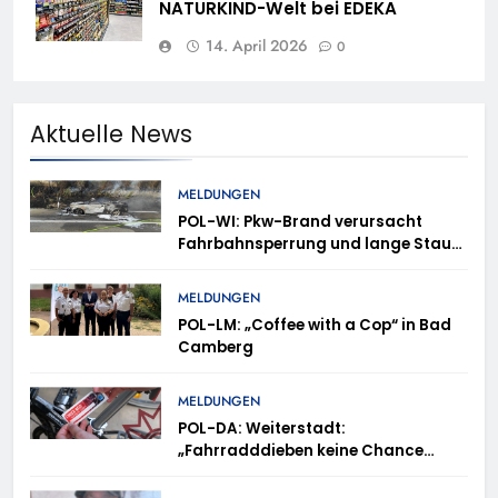
NATURKIND-Welt bei EDEKA
14. April 2026
0
Aktuelle News
MELDUNGEN
POL-WI: Pkw-Brand verursacht
Fahrbahnsperrung und lange Staus
auf der A 3
MELDUNGEN
POL-LM: „Coffee with a Cop“ in Bad
Camberg
MELDUNGEN
POL-DA: Weiterstadt:
„Fahrradddieben keine Chance
geben“ – Fahrradcodierung /
Anmeldung erforderlich