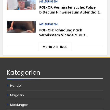
MELDUNGEN
POL-OF: Vermisstensuche: Polizei
bittet um Hinweise zum Aufenthalt
von Ricardo Zaragoza Gonzalez
MELDUNGEN
POL-OH: Fahndung nach
vermisstem Michael S. aus
Rotenburg a.d. Fulda
MEHR ARTIKEL
Kategorien
Handel
Magazin
Meldungen