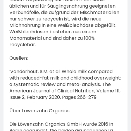
üblichen und für Säuglingsnahrung geeigneten
Verbundfolie, die aufgrund der Mischmaterialien
nur schwer zu recyceln ist, wird die neue
Milchnahrung in eine Weißblechdose abgefüllt.
Weißblechdosen bestehen aus einem
Monomaterial und sind daher zu 100%
recyclebar.
Quellen:
¹Vanderhout, S.M. et al: Whole milk compared
with reduced-fat milk and childhood overweight:
a systematic review and meta-analysis. The
American Journal of Clinical Nutrition, Volume 111,
Issue 2, February 2020, Pages 266-279
Über Löwenzahn Organics
Die Löwenzahn Organics GmbH wurde 2016 in
Berlin gegründet. Die beiden Gründerinnen Liz