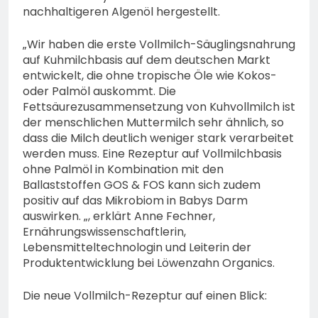
nachhaltigeren Algenöl hergestellt.
„Wir haben die erste Vollmilch-Säuglingsnahrung
auf Kuhmilchbasis auf dem deutschen Markt
entwickelt, die ohne tropische Öle wie Kokos-
oder Palmöl auskommt. Die
Fettsäurezusammensetzung von Kuhvollmilch ist
der menschlichen Muttermilch sehr ähnlich, so
dass die Milch deutlich weniger stark verarbeitet
werden muss. Eine Rezeptur auf Vollmilchbasis
ohne Palmöl in Kombination mit den
Ballaststoffen GOS & FOS kann sich zudem
positiv auf das Mikrobiom in Babys Darm
auswirken. „, erklärt Anne Fechner,
Ernährungswissenschaftlerin,
Lebensmitteltechnologin und Leiterin der
Produktentwicklung bei Löwenzahn Organics.
Die neue Vollmilch-Rezeptur auf einen Blick: