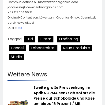
Communications & PRloewenzahnorganics.com
jacqueline@loewenzahnorganics.com
+49 173 204 56 31
Original-Content von: Löwenzahn Organics GmbH, übermittelt
durch news aktuell
Quelle:
ots
Tagged:
Bild
Eltern
Ernährung
Handel
Lebensmittel
Neue Produkte
Studie
Weitere News
Zweite große Preissenkung im
April: NORMA senkt ab sofort die
Preise auf Schokolade und Käse
um bis zu 16 Prozent / Mit