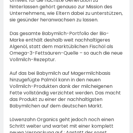
Umwelt für die nächste Generation zu
hinterlassen gehört genauso zur Mission des
Unternehmens, wie Eltern dabei zu unterstützen,
sie gesünder heranwachsen zu lassen.
Das gesamte Babymilch-Portfolio der Bio-
Marke enthält deshalb weit nachhaltigeres
Algenöl, statt dem marktüblichen Fischöl als
Omega-3-Fettsäuren-Quelle – so auch die neue
Vollmilch-Rezeptur.
Auf das bei Babymilch auf Magermilchbasis
hinzugefügte Palmöl kann in den neuen
Vollmilch-Produkten dank der milcheigenen
Fette vollständig verzichtet werden. Das macht
das Produkt zu einer der nachhaltigsten
Babymilchen auf dem deutschen Markt.
Löwenzahn Organics geht jedoch noch einen
Schritt weiter und wartet mit einer komplett
neuen Verpackung auf : Anstatt der sonst