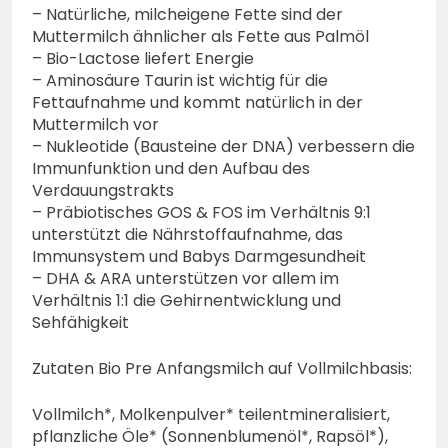
– Natürliche, milcheigene Fette sind der
Muttermilch ähnlicher als Fette aus Palmöl
– Bio-Lactose liefert Energie
– Aminosäure Taurin ist wichtig für die
Fettaufnahme und kommt natürlich in der
Muttermilch vor
– Nukleotide (Bausteine der DNA) verbessern die
Immunfunktion und den Aufbau des
Verdauungstrakts
– Präbiotisches GOS & FOS im Verhältnis 9:1
unterstützt die Nährstoffaufnahme, das
Immunsystem und Babys Darmgesundheit
– DHA & ARA unterstützen vor allem im
Verhältnis 1:1 die Gehirnentwicklung und
Sehfähigkeit
Zutaten Bio Pre Anfangsmilch auf Vollmilchbasis:
Vollmilch*, Molkenpulver* teilentmineralisiert,
pflanzliche Öle* (Sonnenblumenöl*, Rapsöl*),