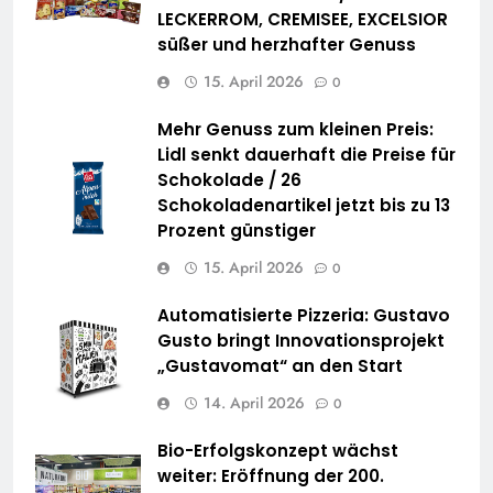
LECKERROM, CREMISEE, EXCELSIOR
süßer und herzhafter Genuss
15. April 2026
0
Mehr Genuss zum kleinen Preis:
Lidl senkt dauerhaft die Preise für
Schokolade / 26
Schokoladenartikel jetzt bis zu 13
Prozent günstiger
15. April 2026
0
Automatisierte Pizzeria: Gustavo
Gusto bringt Innovationsprojekt
„Gustavomat“ an den Start
14. April 2026
0
Bio-Erfolgskonzept wächst
weiter: Eröffnung der 200.