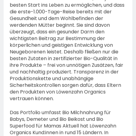
besten Start ins Leben zu ermöglichen, und dass
die erste-1.000-Tage-Reise bereits mit der
Gesundheit und dem Wohlbefinden der
werdenden Mütter beginnt. Sie sind davon
überzeugt, dass ein gesunder Darm den
wichtigsten Beitrag zur Bestimmung der
körperlichen und geistigen Entwicklung von
Neugeborenen leistet. Deshalb fließen nur die
besten Zutaten in zertifizierter Bio-Qualität in
ihre Produkte – frei von unnötigen Zusätzen, fair
und nachhaltig produziert. Transparenz in der
Produktionskette und unabhängige
Sicherheitskontrollen sorgen dafür, dass Eltern
den Produkten von Löwenzahn Organics
vertrauen können.
Das Portfolio umfasst Bio Milchnahrung für
Babys, Demeter und Bio Beikost und Bio
Superfood für Mamas Aktuell hat Löwenzahn
Organics Kund:innen in rund 15 Ländern. In