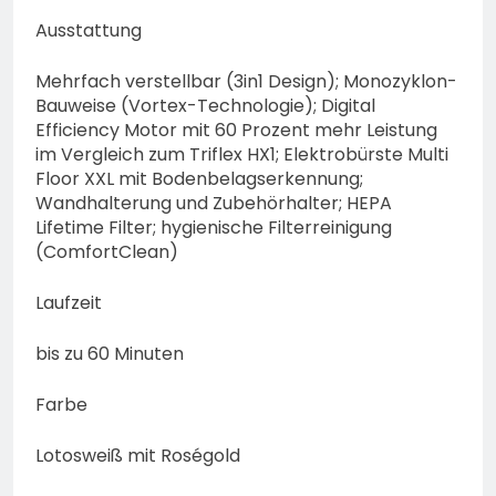
Ausstattung
Mehrfach verstellbar (3in1 Design); Monozyklon-
Bauweise (Vortex-Technologie); Digital
Efficiency Motor mit 60 Prozent mehr Leistung
im Vergleich zum Triflex HX1; Elektrobürste Multi
Floor XXL mit Bodenbelagserkennung;
Wandhalterung und Zubehörhalter; HEPA
Lifetime Filter; hygienische Filterreinigung
(ComfortClean)
Laufzeit
bis zu 60 Minuten
Farbe
Lotosweiß mit Roségold