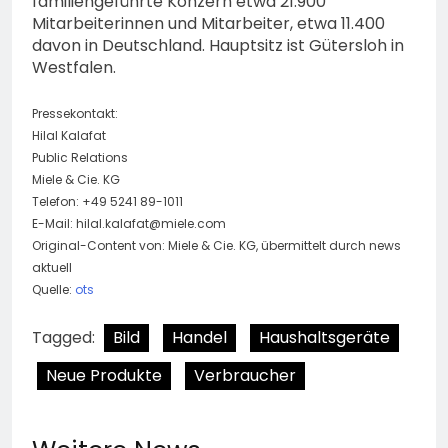
familiengeführte Konzern etwa 21.900
Mitarbeiterinnen und Mitarbeiter, etwa 11.400
davon in Deutschland. Hauptsitz ist Gütersloh in
Westfalen.
Pressekontakt:
Hilal Kalafat
Public Relations
Miele & Cie. KG
Telefon: +49 5241 89-1011
E-Mail:
hilal.kalafat@miele.com
Original-Content von: Miele & Cie. KG, übermittelt durch news
aktuell
Quelle:
ots
Tagged:
Bild
Handel
Haushaltsgeräte
Neue Produkte
Verbraucher