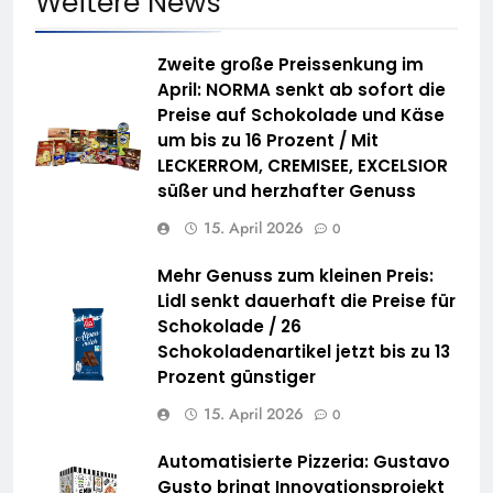
Weitere News
Zweite große Preissenkung im
April: NORMA senkt ab sofort die
Preise auf Schokolade und Käse
um bis zu 16 Prozent / Mit
LECKERROM, CREMISEE, EXCELSIOR
süßer und herzhafter Genuss
15. April 2026
0
Mehr Genuss zum kleinen Preis:
Lidl senkt dauerhaft die Preise für
Schokolade / 26
Schokoladenartikel jetzt bis zu 13
Prozent günstiger
15. April 2026
0
Automatisierte Pizzeria: Gustavo
Gusto bringt Innovationsprojekt