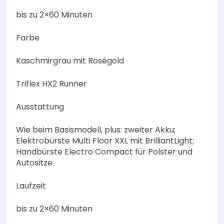
bis zu 2×60 Minuten
Farbe
Kaschmirgrau mit Roségold
Triflex HX2 Runner
Ausstattung
Wie beim Basismodell, plus: zweiter Akku;
Elektrobürste Multi Floor XXL mit BrilliantLight;
Handbürste Electro Compact für Polster und
Autositze
Laufzeit
bis zu 2×60 Minuten