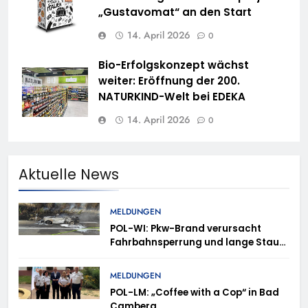
„Gustavomat“ an den Start
14. April 2026
0
Bio-Erfolgskonzept wächst
weiter: Eröffnung der 200.
NATURKIND-Welt bei EDEKA
14. April 2026
0
Aktuelle News
MELDUNGEN
POL-WI: Pkw-Brand verursacht
Fahrbahnsperrung und lange Staus
auf der A 3
MELDUNGEN
POL-LM: „Coffee with a Cop“ in Bad
Camberg