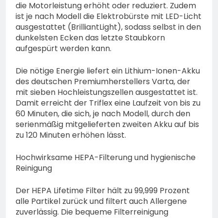
die Motorleistung erhöht oder reduziert. Zudem
ist je nach Modell die Elektrobürste mit LED-Licht
ausgestattet (BrilliantLight), sodass selbst in den
dunkelsten Ecken das letzte Staubkorn
aufgespürt werden kann.
Die nötige Energie liefert ein Lithium-Ionen-Akku
des deutschen Premiumherstellers Varta, der
mit sieben Hochleistungszellen ausgestattet ist.
Damit erreicht der Triflex eine Laufzeit von bis zu
60 Minuten, die sich, je nach Modell, durch den
serienmäßig mitgelieferten zweiten Akku auf bis
zu 120 Minuten erhöhen lässt.
Hochwirksame HEPA-Filterung und hygienische
Reinigung
Der HEPA Lifetime Filter hält zu 99,999 Prozent
alle Partikel zurück und filtert auch Allergene
zuverlässig. Die bequeme Filterreinigung