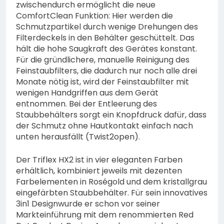
zwischendurch ermöglicht die neue
ComfortClean Funktion: Hier werden die
Schmutzpartikel durch wenige Drehungen des
Filterdeckels in den Behälter geschüttelt. Das
hält die hohe Saugkraft des Gerätes konstant.
Für die gründlichere, manuelle Reinigung des
Feinstaubfilters, die dadurch nur noch alle drei
Monate nötig ist, wird der Feinstaubfilter mit
wenigen Handgriffen aus dem Gerät
entnommen. Bei der Entleerung des
Staubbehälters sorgt ein Knopfdruck dafür, dass
der Schmutz ohne Hautkontakt einfach nach
unten herausfällt (Twist2open).
Der Triflex HX2 ist in vier eleganten Farben
erhältlich, kombiniert jeweils mit dezenten
Farbelementen in Roségold und dem kristallgrau
eingefärbten Staubbehälter. Für sein innovatives
3in1 Designwurde er schon vor seiner
Markteinführung mit dem renommierten Red