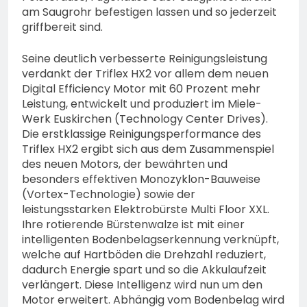
am Saugrohr befestigen lassen und so jederzeit
griffbereit sind.
Seine deutlich verbesserte Reinigungsleistung
verdankt der Triflex HX2 vor allem dem neuen
Digital Efficiency Motor mit 60 Prozent mehr
Leistung, entwickelt und produziert im Miele-
Werk Euskirchen (Technology Center Drives).
Die erstklassige Reinigungsperformance des
Triflex HX2 ergibt sich aus dem Zusammenspiel
des neuen Motors, der bewährten und
besonders effektiven Monozyklon-Bauweise
(Vortex-Technologie) sowie der
leistungsstarken Elektrobürste Multi Floor XXL.
Ihre rotierende Bürstenwalze ist mit einer
intelligenten Bodenbelagserkennung verknüpft,
welche auf Hartböden die Drehzahl reduziert,
dadurch Energie spart und so die Akkulaufzeit
verlängert. Diese Intelligenz wird nun um den
Motor erweitert. Abhängig vom Bodenbelag wird