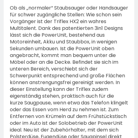
Ob als „normaler“ Staubsauger oder Handsauger
für schwer zugängliche Stellen: Wie schon sein
Vorgänger ist der Triflex HX2 ein wahres
Multitalent. Dank des patentierten 3in1 Designs
lässt sich die PowerUnit, bestehend aus
Motoreinheit, Akku und Staubbox, in wenigen
Sekunden umbauen. Ist die PowerUnit oben
angebracht, kommt man bequem unter die
Möbel oder an die Decke. Befindet sie sich im
unteren Bereich, verschiebt sich der
Schwerpunkt entsprechend und große Flächen
können anstrengungsfrei gereinigt werden. In
dieser Einstellung kann der Triflex zudem
eigenständig stehen, praktisch auch für die
kurze Saugpause, wenn etwa das Telefon klingelt
oder das Essen vom Herd zu nehmen ist. Zum
Entfernen von Krümeln auf dem Frühstückstisch
oder im Auto ist der Solobetrieb der PowerUnit
ideal. Neu ist der Zubehörhalter, mit dem sich
Polsterdüse, Fugendüse oder Saugpinsel direkt