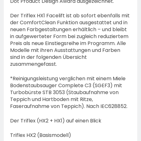
Dot Product Design Award ausgezeichnet.
Der Triflex HX1 Facelift ist ab sofort ebenfalls mit
der ComfortClean Funktion ausgestattet und in
neuen Farbgestaltungen erhältlich – und bleibt
in aufgewerteter Form bei zugleich reduziertem
Preis als neue Einstiegsreihe im Programm. Alle
Modelle mit ihren Ausstattungen und Farben
sind in der folgenden Übersicht
zusammengefasst.
*Reinigungsleistung verglichen mit einem Miele
Bodenstaubsauger Complete C3 (SGEF3) mit
Turbobürste STB 3053 (Staubaufnahme von
Teppich und Hartboden mit Ritze,
Faseraufnahme von Teppich). Nach IEC628852.
Der Triflex (HX2 + HX1) auf einen Blick
Triflex HX2 (Basismodell)