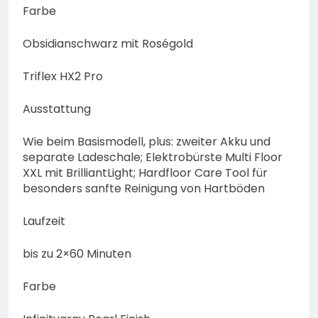
Farbe
Obsidianschwarz mit Roségold
Triflex HX2 Pro
Ausstattung
Wie beim Basismodell, plus: zweiter Akku und
separate Ladeschale; Elektrobürste Multi Floor
XXL mit BrilliantLight; Hardfloor Care Tool für
besonders sanfte Reinigung von Hartböden
Laufzeit
bis zu 2×60 Minuten
Farbe