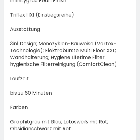
Infinitygrau Pearl Finish
Triflex HX1 (Einstiegsreihe)
Ausstattung
3in1 Design; Monozyklon-Bauweise (Vortex-
Technologie); Elektrobürste Multi Floor XXL;
Wandhalterung; Hygiene Lifetime Filter;
hygienische Filterreinigung (ComfortClean)
Laufzeit
bis zu 60 Minuten
Farben
Graphitgrau mit Blau; Lotosweiß mit Rot;
Obsidianschwarz mit Rot