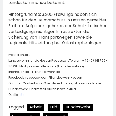
Landeskommando bekennt.
Hintergrundinfo: 3.200 Freiwillige haben sich
schon für den Heimatschutz in Hessen gemeldet.
Zu ihren Aufgaben gehören der Schutz kritischer,
verteidigungswichtiger Infrastruktur, die
Sicherung von Transportwegen sowie die
regionale Hilfeleistung bei Katastrophenlagen.
Pressekontakt:
Landeskommando HessenPressestelleTelefon: +49 (0) 611 799-
8022E-Mail:
pressestellelkdohe@bundeswehr.org
Internet: LKdo-HE.Bundeswehr.de
Facebook: facebook.com/Bundeswehr.Hessen
Original-Content von: Operatives Führungskommando der
Bundeswehr, übermittelt durch news aktuell
Quelle:
ots
Tagged:
Arbeit
Bild
Bundeswehr