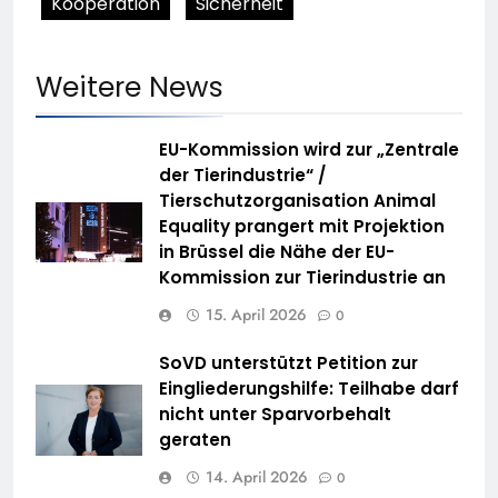
Kooperation
Sicherheit
Weitere News
EU-Kommission wird zur „Zentrale
der Tierindustrie“ /
Tierschutzorganisation Animal
Equality prangert mit Projektion
in Brüssel die Nähe der EU-
Kommission zur Tierindustrie an
15. April 2026
0
SoVD unterstützt Petition zur
Eingliederungshilfe: Teilhabe darf
nicht unter Sparvorbehalt
geraten
14. April 2026
0