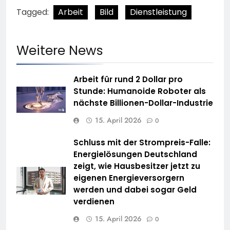
Tagged:
Arbeit
Bild
Dienstleistung
Weitere News
Arbeit für rund 2 Dollar pro
Stunde: Humanoide Roboter als
nächste Billionen-Dollar-Industrie
15. April 2026
0
Schluss mit der Strompreis-Falle:
Energielösungen Deutschland
zeigt, wie Hausbesitzer jetzt zu
eigenen Energieversorgern
werden und dabei sogar Geld
verdienen
15. April 2026
0