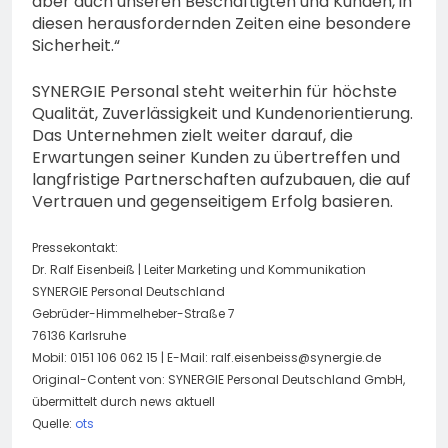
aber auch unseren Beschäftigten und Kunden, in
diesen herausfordernden Zeiten eine besondere
Sicherheit.“
SYNERGIE Personal steht weiterhin für höchste
Qualität, Zuverlässigkeit und Kundenorientierung.
Das Unternehmen zielt weiter darauf, die
Erwartungen seiner Kunden zu übertreffen und
langfristige Partnerschaften aufzubauen, die auf
Vertrauen und gegenseitigem Erfolg basieren.
Pressekontakt:
Dr. Ralf Eisenbeiß | Leiter Marketing und Kommunikation
SYNERGIE Personal Deutschland
Gebrüder-Himmelheber-Straße 7
76136 Karlsruhe
Mobil: 0151 106 062 15 | E-Mail:
ralf.eisenbeiss@synergie.de
Original-Content von: SYNERGIE Personal Deutschland GmbH,
übermittelt durch news aktuell
Quelle:
ots