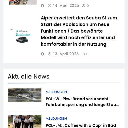
14. April 2026
0
Aiper erweitert den Scuba S1 zum
Start der Poolsaison um neue
Funktionen / Das bewährte
Modell wird noch effizienter und
komfortabler in der Nutzung
13. April 2026
0
Aktuelle News
MELDUNGEN
POL-WI: Pkw-Brand verursacht
Fahrbahnsperrung und lange Staus
auf der A 3
MELDUNGEN
POL-LM: „Coffee with a Cop“ in Bad