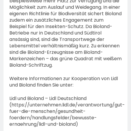
beispielsweise mehr Platz zur Verfügung und die
Möglichkeit zum Auslauf und Weidegang. In einer
eigenen Richtlinie für Biodiversität sichert Bioland
zudem ein zusätzliches Engagement zum
Beispiel für den Insekten-Schutz. Da Bioland-
Betriebe nur in Deutschland und Südtirol
ansässig sind, sind die Transportwege der
Lebensmittel verhältnismäßig kurz. Zu erkennen
sind die Bioland-Erzeugnisse am Bioland-
Markenzeichen – das grüne Quadrat mit weißem
Bioland-Schriftzug.
Weitere Informationen zur Kooperation von Lidl
und Bioland finden Sie unter:
Lidl und Bioland – Lidl Deutschland
(https://unternehmen.lidl.de/verantwortung/gut-
fuer-die-menschen/gesundheit-
foerdern/handlungsfelder/bewusste-
ernaehrung/lidl-und-bioland)