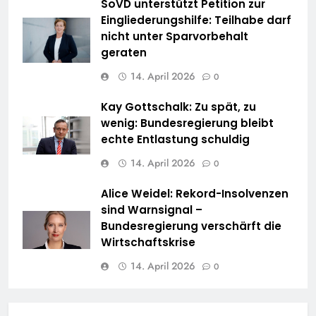
SoVD unterstützt Petition zur
Eingliederungshilfe: Teilhabe darf
nicht unter Sparvorbehalt
geraten
14. April 2026
0
Kay Gottschalk: Zu spät, zu
wenig: Bundesregierung bleibt
echte Entlastung schuldig
14. April 2026
0
Alice Weidel: Rekord-Insolvenzen
sind Warnsignal –
Bundesregierung verschärft die
Wirtschaftskrise
14. April 2026
0