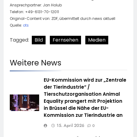
Ansprechpartner: Jan Holub
Telefon: +49-6131-70-12011
Original-Content von: ZDF, übermittelt durch news aktuell
Quelle:
ots
Tagged:
Bild
Fernsehen
Medien
Weitere News
EU-Kommission wird zur „Zentrale
der Tierindustrie“ /
Tierschutzorganisation Animal
Equality prangert mit Projektion
in Brüssel die Nähe der EU-
Kommission zur Tierindustrie an
15. April 2026
0