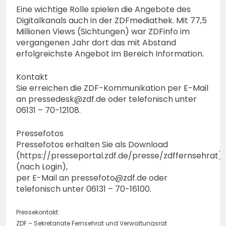
Eine wichtige Rolle spielen die Angebote des
Digitalkanals auch in der ZDFmediathek. Mit 77,5
Millionen Views (Sichtungen) war ZDFinfo im
vergangenen Jahr dort das mit Abstand
erfolgreichste Angebot im Bereich Information.
Kontakt
Sie erreichen die ZDF-Kommunikation per E-Mail
an
pressedesk@zdf.de
oder telefonisch unter
06131 – 70-12108.
Pressefotos
Pressefotos erhalten Sie als Download
(https://presseportal.zdf.de/presse/zdffernsehrat)
(nach Login),
per E-Mail an
pressefoto@zdf.de
oder
telefonisch unter 06131 – 70-16100.
Pressekontakt:
ZDF – Sekretariate Fernsehrat und Verwaltungsrat