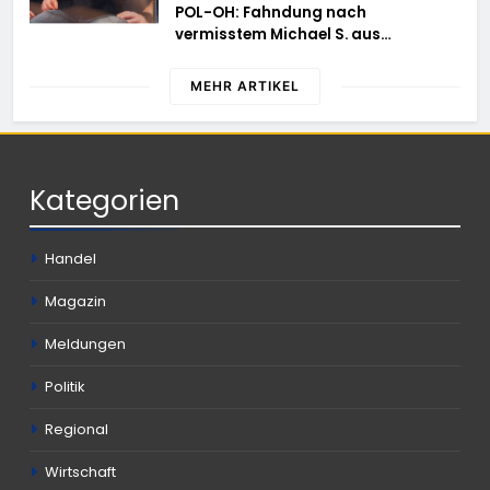
POL-OH: Fahndung nach
vermisstem Michael S. aus
Rotenburg a.d. Fulda
MEHR ARTIKEL
Kategorien
Handel
Magazin
Meldungen
Politik
Regional
Wirtschaft