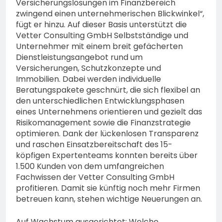
Versicherungslösungen im Finanzbereich
zwingend einen unternehmerischen Blickwinkel“,
fügt er hinzu. Auf dieser Basis unterstützt die
Vetter Consulting GmbH Selbstständige und
Unternehmer mit einem breit gefächerten
Dienstleistungsangebot rund um
Versicherungen, Schutzkonzepte und
Immobilien. Dabei werden individuelle
Beratungspakete geschnürt, die sich flexibel an
den unterschiedlichen Entwicklungsphasen
eines Unternehmens orientieren und gezielt das
Risikomanagement sowie die Finanzstrategie
optimieren. Dank der lückenlosen Transparenz
und raschen Einsatzbereitschaft des 15-
köpfigen Expertenteams konnten bereits über
1.500 Kunden von dem umfangreichen
Fachwissen der Vetter Consulting GmbH
profitieren. Damit sie künftig noch mehr Firmen
betreuen kann, stehen wichtige Neuerungen an.
Auf Wachstum ausgerichtet: Welche