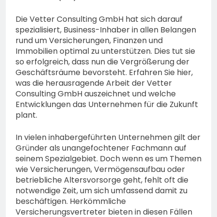
Wanawsha Dana
Hama Ziad?
4. August 2026
Die Vetter Consulting GmbH hat sich darauf
spezialisiert, Business-Inhaber in allen Belangen
rund um Versicherungen, Finanzen und
Immobilien optimal zu unterstützen. Dies tut sie
so erfolgreich, dass nun die Vergrößerung der
Geschäftsräume bevorsteht. Erfahren Sie hier,
was die herausragende Arbeit der Vetter
Consulting GmbH auszeichnet und welche
Entwicklungen das Unternehmen für die Zukunft
plant.
In vielen inhabergeführten Unternehmen gilt der
Gründer als unangefochtener Fachmann auf
seinem Spezialgebiet. Doch wenn es um Themen
wie Versicherungen, Vermögensaufbau oder
betriebliche Altersvorsorge geht, fehlt oft die
notwendige Zeit, um sich umfassend damit zu
beschäftigen. Herkömmliche
Versicherungsvertreter bieten in diesen Fällen