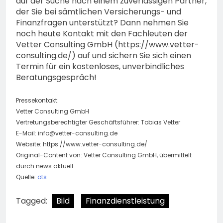
auf der Suche nach einem zuverlässigen Partner,
der Sie bei sämtlichen Versicherungs- und
Finanzfragen unterstützt? Dann nehmen Sie
noch heute Kontakt mit den Fachleuten der
Vetter Consulting GmbH (https://www.vetter-
consulting.de/) auf und sichern Sie sich einen
Termin für ein kostenloses, unverbindliches
Beratungsgespräch!
Pressekontakt:
Vetter Consulting GmbH
Vertretungsberechtigter Geschäftsführer: Tobias Vetter
E-Mail:
info@vetter-consulting.de
Website: https://www.vetter-consulting.de/
Original-Content von: Vetter Consulting GmbH, übermittelt
durch news aktuell
Quelle:
ots
Tagged:
Bild
Finanzdienstleistung