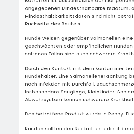
Betroffen ist ausschließlich der hier gen
angegebenen Mindesthaltbarkeitsdatum, a
Mindesthaltbarkeitsdaten sind nicht betrof
Rückseite des Beutels.
Hunde weisen gegenüber Salmonellen eine 
geschwächten oder empfindlichen Hunden Du
seltenen Fällen sind auch schwerere Krankh
Durch den Kontakt mit dem kontaminierten P
Hundehalter. Eine Salmonellenerkrankung b
nach Infektion mit Durchfall, Bauchschmerz
Insbesondere Säuglinge, Kleinkinder, Sen
Abwehrsystem können schwerere Krankheits
Das betroffene Produkt wurde in Penny-Filia
Kunden sollten den Rückruf unbedingt beac