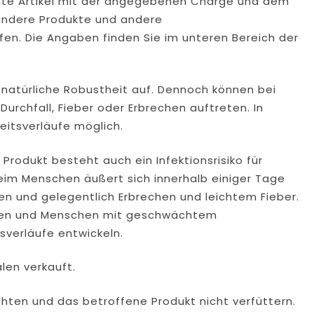
annte Artikel mit der angegebenen Charge und dem
ndere Produkte und andere
fen. Die Angaben finden Sie im unteren Bereich der
natürliche Robustheit auf. Dennoch können bei
rchfall, Fieber oder Erbrechen auftreten. In
eitsverläufe möglich.
rodukt besteht auch ein Infektionsrisiko für
eim Menschen äußert sich innerhalb einiger Tage
en und gelegentlich Erbrechen und leichtem Fieber.
ioren und Menschen mit geschwächtem
verläufe entwickeln.
len verkauft.
hten und das betroffene Produkt nicht verfüttern.