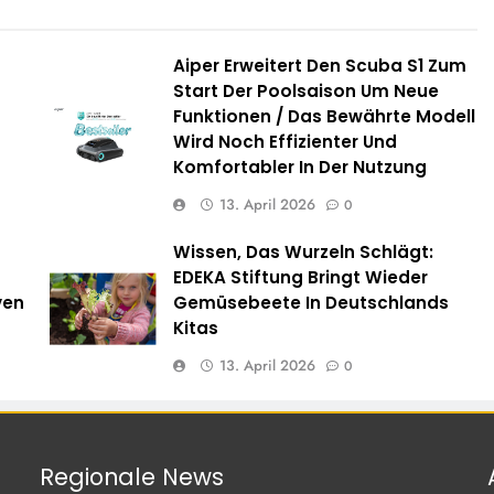
Aiper Erweitert Den Scuba S1 Zum
Start Der Poolsaison Um Neue
Funktionen / Das Bewährte Modell
Wird Noch Effizienter Und
Komfortabler In Der Nutzung
13. April 2026
0
Wissen, Das Wurzeln Schlägt:
EDEKA Stiftung Bringt Wieder
ven
Gemüsebeete In Deutschlands
Kitas
13. April 2026
0
Regionale
News