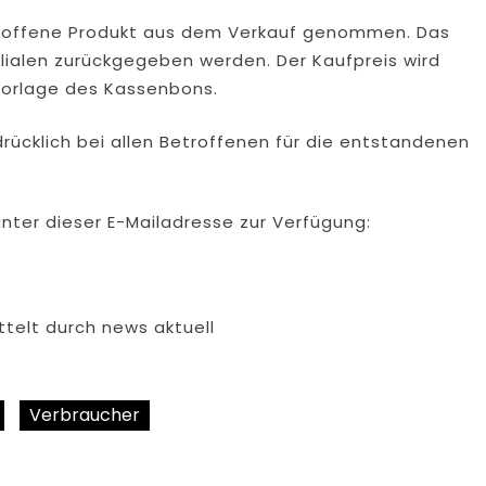
roffene Produkt aus dem Verkauf genommen. Das
ilialen zurückgegeben werden. Der Kaufpreis wird
Vorlage des Kassenbons.
ücklich bei allen Betroffenen für die entstandenen
nter dieser E-Mailadresse zur Verfügung:
ttelt durch news aktuell
Verbraucher