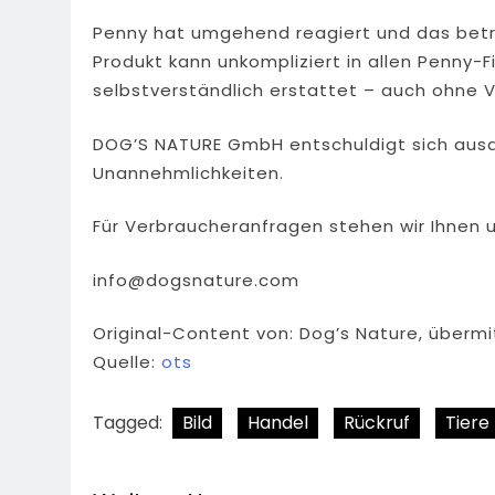
Penny hat umgehend reagiert und das bet
Produkt kann unkompliziert in allen Penny-F
selbstverständlich erstattet – auch ohne 
DOG’S NATURE GmbH entschuldigt sich ausdr
Unannehmlichkeiten.
Für Verbraucheranfragen stehen wir Ihnen u
info@dogsnature.com
Original-Content von: Dog’s Nature, übermi
Quelle:
ots
Tagged:
Bild
Handel
Rückruf
Tiere