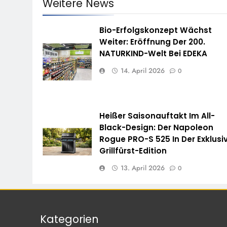
Weitere News
Bio-Erfolgskonzept Wächst
Weiter: Eröffnung Der 200.
NATURKIND-Welt Bei EDEKA
14. April 2026
0
Heißer Saisonauftakt Im All-
Black-Design: Der Napoleon
Rogue PRO-S 525 In Der Exklusi
Grillfürst-Edition
13. April 2026
0
Kategorien