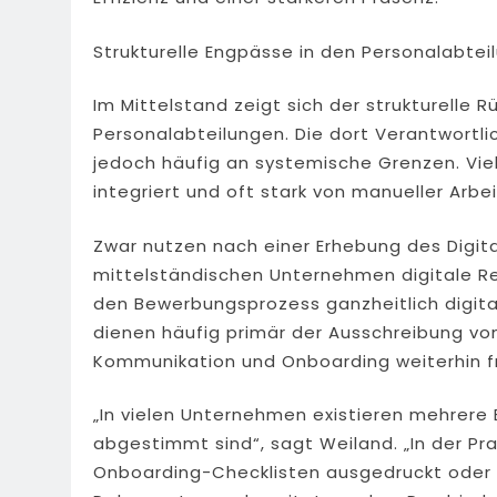
Strukturelle Engpässe in den Personalabtei
Im Mittelstand zeigt sich der strukturelle 
Personalabteilungen. Die dort Verantwort
jedoch häufig an systemische Grenzen. Vie
integriert und oft stark von manueller Arbe
Zwar nutzen nach einer Erhebung des Digit
mittelständischen Unternehmen digitale Rec
den Bewerbungsprozess ganzheitlich digi
dienen häufig primär der Ausschreibung vo
Kommunikation und Onboarding weiterhin f
„In vielen Unternehmen existieren mehrere 
abgestimmt sind“, sagt Weiland. „In der Pr
Onboarding-Checklisten ausgedruckt oder 