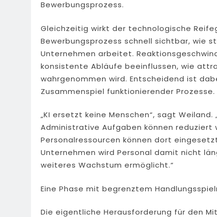
Bewerbungsprozess.
Gleichzeitig wirkt der technologische Rei
Bewerbungsprozess schnell sichtbar, wie st
Unternehmen arbeitet. Reaktionsgeschwindi
konsistente Abläufe beeinflussen, wie attr
wahrgenommen wird. Entscheidend ist dabei
Zusammenspiel funktionierender Prozesse.
„KI ersetzt keine Menschen“, sagt Weiland. „
Administrative Aufgaben können reduziert 
Personalressourcen können dort eingesetzt 
Unternehmen wird Personal damit nicht län
weiteres Wachstum ermöglicht.“
Eine Phase mit begrenztem Handlungsspie
Die eigentliche Herausforderung für den Mi