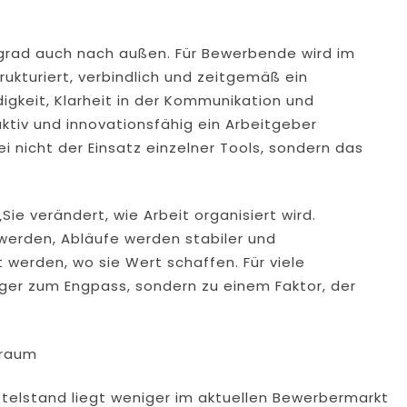
fegrad auch nach außen. Für Bewerbende wird im
rukturiert, verbindlich und zeitgemäß ein
gkeit, Klarheit in der Kommunikation und
aktiv und innovationsfähig ein Arbeitgeber
 nicht der Einsatz einzelner Tools, sondern das
Sie verändert, wie Arbeit organisiert wird.
werden, Abläufe werden stabiler und
werden, wo sie Wert schaffen. Für viele
ger zum Engpass, sondern zu einem Faktor, der
lraum
ttelstand liegt weniger im aktuellen Bewerbermarkt