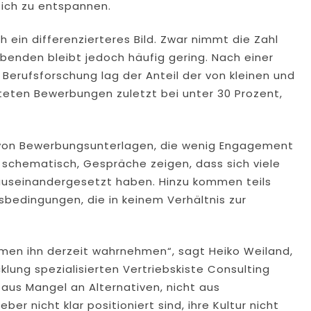
sich zu entspannen.
 ein differenzierteres Bild. Zwar nimmt die Zahl
benden bleibt jedoch häufig gering. Nach einer
 Berufsforschung lag der Anteil der von kleinen und
eten Bewerbungen zuletzt bei unter 30 Prozent,
 von Bewerbungsunterlagen, die wenig Engagement
 schematisch, Gespräche zeigen, dass sich viele
seinandergesetzt haben. Hinzu kommen teils
bedingungen, die in keinem Verhältnis zur
ehmen ihn derzeit wahrnehmen“, sagt Heiko Weiland,
lung spezialisierten Vertriebskiste Consulting
aus Mangel an Alternativen, nicht aus
r nicht klar positioniert sind, ihre Kultur nicht