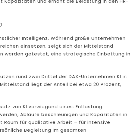
t Kapazitäten und erhöht die Belastung in den HR-
g
tlicher Intelligenz. Während große Unternehmen
reichen einsetzen, zeigt sich der Mittelstand
n werden getestet, eine strategische Einbettung in
.
utzen rund zwei Drittel der DAX-Unternehmen KI in
ttelstand liegt der Anteil bei etwa 20 Prozent,
atz von KI vorwiegend eines: Entlastung.
werden, Abläufe beschleunigen und Kapazitäten in
Raum für qualitative Arbeit – für intensive
ersönliche Begleitung im gesamten