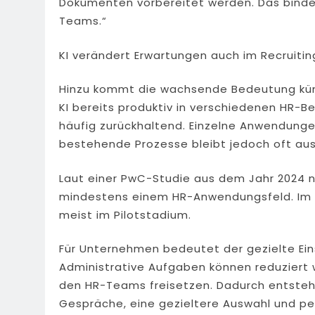
Dokumenten vorbereitet werden. Das binde
Teams.“
KI verändert Erwartungen auch im Recruitin
Hinzu kommt die wachsende Bedeutung küns
KI bereits produktiv in verschiedenen HR-Be
häufig zurückhaltend. Einzelne Anwendunge
bestehende Prozesse bleibt jedoch oft aus
Laut einer PwC-Studie aus dem Jahr 2024 n
mindestens einem HR-Anwendungsfeld. Im Mi
meist im Pilotstadium.
Für Unternehmen bedeutet der gezielte Eins
Administrative Aufgaben können reduziert 
den HR-Teams freisetzen. Dadurch entsteht 
Gespräche, eine gezieltere Auswahl und p