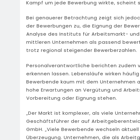
Kampf um jede Bewerbung wirkte, scheint 
Bei genauerer Betrachtung zeigt sich jedoch
der Bewerbungen zu, die Eignung der Bewer
Analyse des Instituts für Arbeitsmarkt- und
mittleren Unternehmen als passend bewert
trotz regional steigender Bewerberzahlen.
Personalverantwortliche berichten zudem
erkennen lassen. Lebensläufe wirken häufig
Bewerbende kaum mit dem Unternehmen au
hohe Erwartungen an Vergütung und Arbeits
Vorbereitung oder Eignung stehen.
„Der Markt ist komplexer, als viele Untern
Geschäftsführer der auf Arbeitgeberentwick
GmbH. „Viele Bewerbende wechseln aktuell 
Überzeugung. Unternehmen, die als Arbeitgebe