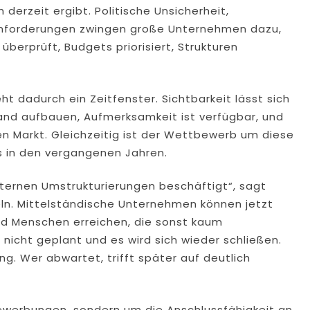
 derzeit ergibt. Politische Unsicherheit,
 Anforderungen zwingen große Unternehmen dazu,
überprüft, Budgets priorisiert, Strukturen
t dadurch ein Zeitfenster. Sichtbarkeit lässt sich
and aufbauen, Aufmerksamkeit ist verfügbar, und
en Markt. Gleichzeitig ist der Wettbewerb um diese
s in den vergangenen Jahren.
nternen Umstrukturierungen beschäftigt“, sagt
eln. Mittelständische Unternehmen können jetzt
nd Menschen erreichen, die sonst kaum
 nicht geplant und es wird sich wieder schließen.
ng. Wer abwartet, trifft später auf deutlich
ewerbungen, sondern um die Anschlussfähigkeit an