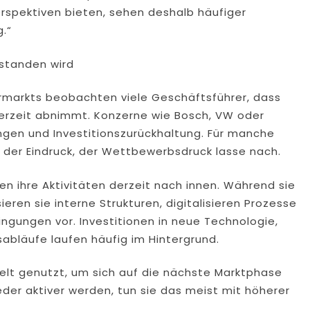
erspektiven bieten, sehen deshalb häufiger
g.“
rstanden wird
ermarkts beobachten viele Geschäftsführer, dass
derzeit abnimmt. Konzerne wie Bosch, VW oder
ngen und Investitionszurückhaltung. Für manche
 der Eindruck, der Wettbewerbsdruck lasse nach.
n ihre Aktivitäten derzeit nach innen. Während sie
ren sie interne Strukturen, digitalisieren Prozesse
ngungen vor. Investitionen in neue Technologie,
abläufe laufen häufig im Hintergrund.
lt genutzt, um sich auf die nächste Marktphase
eder aktiver werden, tun sie das meist mit höherer