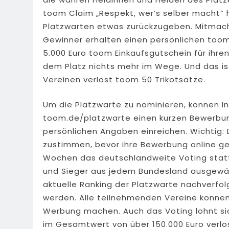
toom Claim „Respekt, wer’s selber macht“ 
Platzwarten etwas zurückzugeben. Mitmach
Gewinner erhalten einen persönlichen toom
5.000 Euro toom Einkaufsgutschein für ihr
dem Platz nichts mehr im Wege. Und das ist
Vereinen verlost toom 50 Trikotsätze.
Um die Platzwarte zu nominieren, können I
toom.de/platzwarte einen kurzen Bewerbu
persönlichen Angaben einreichen. Wichtig:
zustimmen, bevor ihre Bewerbung online geh
Wochen das deutschlandweite Voting statt
und Sieger aus jedem Bundesland ausgewäh
aktuelle Ranking der Platzwarte nachverfo
werden. Alle teilnehmenden Vereine könne
Werbung machen. Auch das Voting lohnt si
im Gesamtwert von über 150.000 Euro verlo