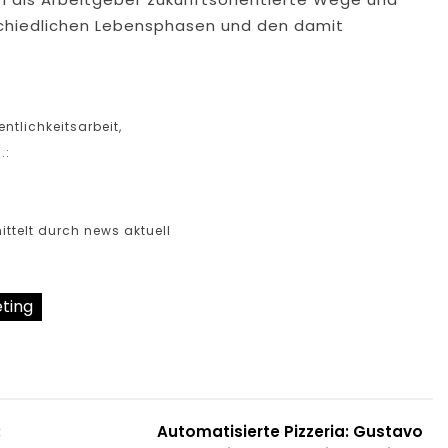
schiedlichen Lebensphasen und den damit
tlichkeitsarbeit,
.:
ttelt durch news aktuell
ting
:
Automatisierte Pizzeria: Gustavo