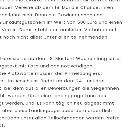
haben Vereine ab dem 18. Mai die Chance, ihren
en lohnt sich! Denn die Gewinnerinnen und
 Einkaufsgutschein im Wert von 500 Euro und einen
en Verein. Damit steht den nächsten Vorhaben auf
 noch nicht alles: Unter allen teilnehmenden
nteressierte ab dem 18. Mai fünf Wochen lang unter
ngstext mit Foto und den notwendigen
 Die Platzwarte müssen der Anmeldung erst
t. Im Anschluss findet ab dem 24. Juni drei
, bei dem aus allen Bewerbungen die Siegerinnen
lt werden. Über eine Landingpage kann das
lgt werden, und: Es kann täglich neu abgestimmt
n über diese Landingpage außerdem ordentlich
ch! Denn unter allen Teilnehmenden werden Preise
st.