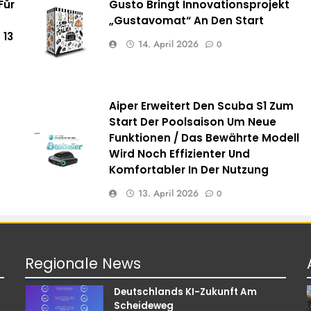
Für
Gusto Bringt Innovationsprojekt
„Gustavomat“ An Den Start
 13
14. April 2026
0
Aiper Erweitert Den Scuba S1 Zum
Start Der Poolsaison Um Neue
Funktionen / Das Bewährte Modell
Wird Noch Effizienter Und
Komfortabler In Der Nutzung
13. April 2026
0
Regionale
News
Deutschlands KI-Zukunft Am
Scheideweg