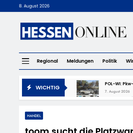
Skip
8. August 2026
to
content
Hessen Online
Regional
Meldungen
Politik
Wi
POL-WI: Pkw-
WICHTIG
7. August 2026
POL-LM: „Cof
7. August 2026
POL-DA: Weit
HANDEL
7. August 2026
toom sucht die Platzwar
POL-OF: Verm