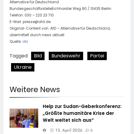
Alternative für Deutschland
BundesgeschäftsstelleEichhorster Weg 80 / 13435 Berlin
Telefon: 030 – 220 23 710
E-Mail:
presse@afd.de
Original-Content von: AfD – Alternative für Deutschland,
übermittelt durch news aktuell
Quelle:
ots
Tagged:
Bild
Bundeswehr
Partei
Ukraine
Weitere News
Help zur Sudan-Geberkonferenz:
„Größte humanitäre Krise der
Welt weitet sich aus“
13. April 2026
0