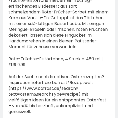
Früchte-Eistörtchen lieben: Ein fruchtig-
erfrischendes Eisdessert aus zart
schmelzendem Rote-Früchte-Sorbet mit einem
Kern aus Vanille-Eis. Getoppt ist das Törtchen
mit einer süß-luftigen Baiserhaube. Mit einigen
Meringue-Bröseln oder frischen, roten Früchten
dekoriert, lassen sich diese Hingucker im
Handumdrehen in einen kleinen Patisserie-
Moment für zuhause verwandeln.
Rote-Früchte-Eistörtchen, 4 Stück = 480 ml |
EUR 9,99
Auf der Suche nach kreativen Osterrezepten?
Inspiration liefert die bofrost*Rezeptwelt
(https://www.bofrost.de/search?
text=ostern&searchType=recipe) mit
vielfältigen Ideen für ein entspanntes Osterfest
– von süß bis herzhaft, unkompliziert und
genussvoll.