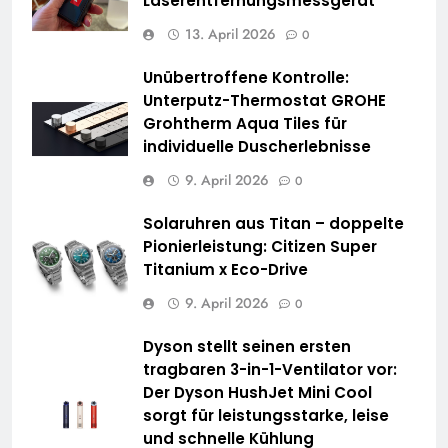
Laserentfernungsmessgerät
13. April 2026
0
Unübertroffene Kontrolle:
Unterputz-Thermostat GROHE
Grohtherm Aqua Tiles für
individuelle Duscherlebnisse
9. April 2026
0
Solaruhren aus Titan – doppelte
Pionierleistung: Citizen Super
Titanium x Eco-Drive
9. April 2026
0
Dyson stellt seinen ersten
tragbaren 3-in-1-Ventilator vor:
Der Dyson HushJet Mini Cool
sorgt für leistungsstarke, leise
und schnelle Kühlung