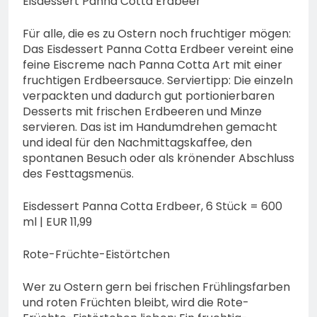
Eisdessert Panna Cotta Erdbeer
Für alle, die es zu Ostern noch fruchtiger mögen:
Das Eisdessert Panna Cotta Erdbeer vereint eine
feine Eiscreme nach Panna Cotta Art mit einer
fruchtigen Erdbeersauce. Serviertipp: Die einzeln
verpackten und dadurch gut portionierbaren
Desserts mit frischen Erdbeeren und Minze
servieren. Das ist im Handumdrehen gemacht
und ideal für den Nachmittagskaffee, den
spontanen Besuch oder als krönender Abschluss
des Festtagsmenüs.
Eisdessert Panna Cotta Erdbeer, 6 Stück = 600
ml | EUR 11,99
Rote-Früchte-Eistörtchen
Wer zu Ostern gern bei frischen Frühlingsfarben
und roten Früchten bleibt, wird die Rote-