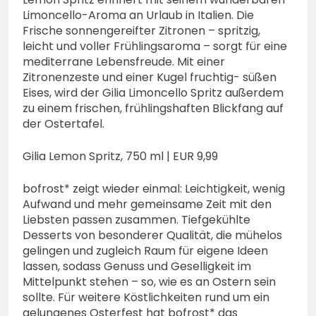
Limoncello-Aroma an Urlaub in Italien. Die
Frische sonnengereifter Zitronen – spritzig,
leicht und voller Frühlingsaroma – sorgt für eine
mediterrane Lebensfreude. Mit einer
Zitronenzeste und einer Kugel fruchtig- süßen
Eises, wird der Gilia Limoncello Spritz außerdem
zu einem frischen, frühlingshaften Blickfang auf
der Ostertafel.
Gilia Lemon Spritz, 750 ml | EUR 9,99
bofrost* zeigt wieder einmal: Leichtigkeit, wenig
Aufwand und mehr gemeinsame Zeit mit den
Liebsten passen zusammen. Tiefgekühlte
Desserts von besonderer Qualität, die mühelos
gelingen und zugleich Raum für eigene Ideen
lassen, sodass Genuss und Geselligkeit im
Mittelpunkt stehen – so, wie es an Ostern sein
sollte. Für weitere Köstlichkeiten rund um ein
gelungenes Osterfest hat bofrost* das