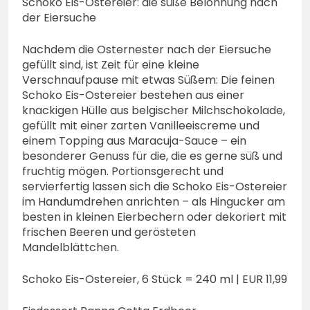
Schoko Eis-Ostereier: die süße Belohnung nach
der Eiersuche
Nachdem die Osternester nach der Eiersuche
gefüllt sind, ist Zeit für eine kleine
Verschnaufpause mit etwas Süßem: Die feinen
Schoko Eis-Ostereier bestehen aus einer
knackigen Hülle aus belgischer Milchschokolade,
gefüllt mit einer zarten Vanilleeiscreme und
einem Topping aus Maracuja-Sauce – ein
besonderer Genuss für die, die es gerne süß und
fruchtig mögen. Portionsgerecht und
servierfertig lassen sich die Schoko Eis-Ostereier
im Handumdrehen anrichten – als Hingucker am
besten in kleinen Eierbechern oder dekoriert mit
frischen Beeren und gerösteten
Mandelblättchen.
Schoko Eis-Ostereier, 6 Stück = 240 ml | EUR 11,99