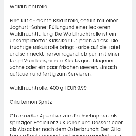
Waldfruchtrolle
Eine luftig-leichte Biskuitrolle, gefüllt mit einer
Joghurt-Sahne-Füllungund einer leckeren
Waldfruchtfüllung: Die Waldfruchtrolle ist ein
unkomplizierter Klassiker für jeden Anlass. Die
fruchtige Biskuitrolle bringt Farbe auf die Tafel
und schmeckt hervorragend, ob pur, mit einer
Kugel Vanilleeis, einem Klecks geschlagener
Sahne oder ein paar frischen Beeren. Einfach
auftauen und fertig zum Servieren.
Waldfruchtrolle, 400 g | EUR 9,99
Gilia Lemon Spritz
Ob als edler Aperitivo zum Frühschoppen, als
spritziger Begleiter zu Kuchen und Dessert oder
als Absacker nach dem Osterbrunch: Der Gilia
Lemon Spritz erinnert mit seinem wunderbaren