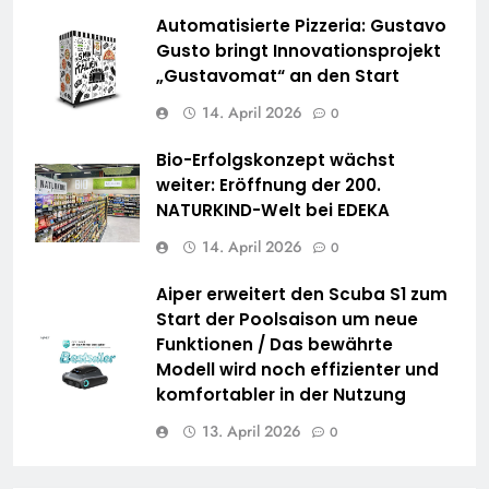
Automatisierte Pizzeria: Gustavo
Gusto bringt Innovationsprojekt
„Gustavomat“ an den Start
14. April 2026
0
Bio-Erfolgskonzept wächst
weiter: Eröffnung der 200.
NATURKIND-Welt bei EDEKA
14. April 2026
0
Aiper erweitert den Scuba S1 zum
Start der Poolsaison um neue
Funktionen / Das bewährte
Modell wird noch effizienter und
komfortabler in der Nutzung
13. April 2026
0