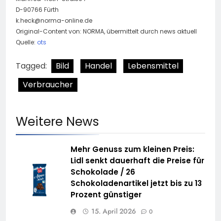
D-90766 Fürth
k.heck@norma-online.de
Original-Content von: NORMA, übermittelt durch news aktuell
Quelle:
ots
Tagged:
Bild
Handel
Lebensmittel
Verbraucher
Weitere News
Mehr Genuss zum kleinen Preis:
Lidl senkt dauerhaft die Preise für
Schokolade / 26
Schokoladenartikel jetzt bis zu 13
Prozent günstiger
15. April 2026
0