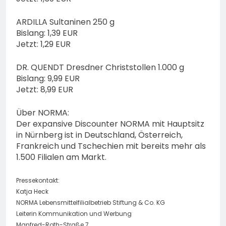
ARDILLA Sultaninen 250 g
Bislang: 1,39 EUR
Jetzt: 1,29 EUR
DR. QUENDT Dresdner Christstollen 1.000 g
Bislang: 9,99 EUR
Jetzt: 8,99 EUR
Über NORMA:
Der expansive Discounter NORMA mit Hauptsitz
in Nürnberg ist in Deutschland, Österreich,
Frankreich und Tschechien mit bereits mehr als
1.500 Filialen am Markt.
Pressekontakt:
Katja Heck
NORMA Lebensmittelfilialbetrieb Stiftung & Co. KG
Leiterin Kommunikation und Werbung
Manfred-Roth-Straße 7