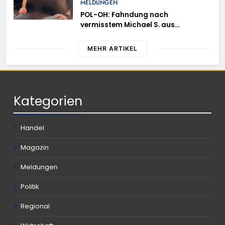
MELDUNGEN
POL-OH: Fahndung nach
vermisstem Michael S. aus
Rotenburg a.d. Fulda
MEHR ARTIKEL
Kategorien
Handel
Magazin
Meldungen
Politik
Regional