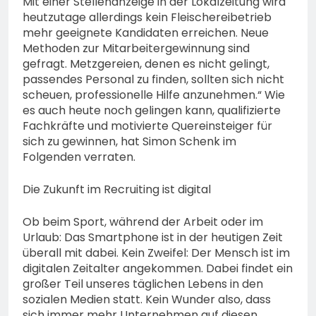
Mit einer Stellenanzeige in der Lokalzeitung wird
heutzutage allerdings kein Fleischereibetrieb
mehr geeignete Kandidaten erreichen. Neue
Methoden zur Mitarbeitergewinnung sind
gefragt. Metzgereien, denen es nicht gelingt,
passendes Personal zu finden, sollten sich nicht
scheuen, professionelle Hilfe anzunehmen.“ Wie
es auch heute noch gelingen kann, qualifizierte
Fachkräfte und motivierte Quereinsteiger für
sich zu gewinnen, hat Simon Schenk im
Folgenden verraten.
Die Zukunft im Recruiting ist digital
Ob beim Sport, während der Arbeit oder im
Urlaub: Das Smartphone ist in der heutigen Zeit
überall mit dabei. Kein Zweifel: Der Mensch ist im
digitalen Zeitalter angekommen. Dabei findet ein
großer Teil unseres täglichen Lebens in den
sozialen Medien statt. Kein Wunder also, dass
sich immer mehr Unternehmen auf diesen