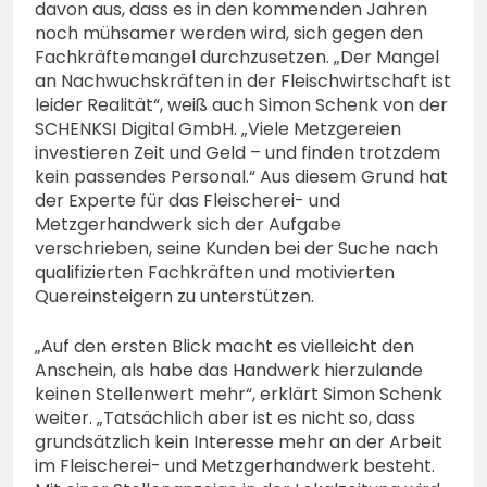
davon aus, dass es in den kommenden Jahren
noch mühsamer werden wird, sich gegen den
Fachkräftemangel durchzusetzen. „Der Mangel
an Nachwuchskräften in der Fleischwirtschaft ist
leider Realität“, weiß auch Simon Schenk von der
SCHENKSI Digital GmbH. „Viele Metzgereien
investieren Zeit und Geld – und finden trotzdem
kein passendes Personal.“ Aus diesem Grund hat
der Experte für das Fleischerei- und
Metzgerhandwerk sich der Aufgabe
verschrieben, seine Kunden bei der Suche nach
qualifizierten Fachkräften und motivierten
Quereinsteigern zu unterstützen.
„Auf den ersten Blick macht es vielleicht den
Anschein, als habe das Handwerk hierzulande
keinen Stellenwert mehr“, erklärt Simon Schenk
weiter. „Tatsächlich aber ist es nicht so, dass
grundsätzlich kein Interesse mehr an der Arbeit
im Fleischerei- und Metzgerhandwerk besteht.