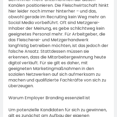
Kanälen positionieren. Die Fleischwirtschaft hinkt
hier leider noch immer hinterher – und das,
obwohl gerade im Recruiting kein Weg mehr an
Social Media vorbeiführt. Oft sind Metzgerei-
Inhaber der Meinung, es gebe schlichtweg kein
geeignetes Personal mehr. Für Arbeitgeber, die
das Fleischerei- und Metzgerhandwerk
langfristig betreiben möchten, ist das jedoch der
falsche Ansatz. Stattdessen müssen sie
erkennen, dass die Mitarbeitergewinnung heute
digital verläuft. Für sie gilt es daher, mit
geeigneten Marketingmaßnahmen in den
sozialen Netzwerken auf sich aufmerksam zu
machen und qualifizierte Fachkräfte von sich zu
überzeugen.
Warum Employer Branding essenziell ist
Um potenzielle Kandidaten für sich zu gewinnen,
gilt es zunächst am Aufbau der eigenen