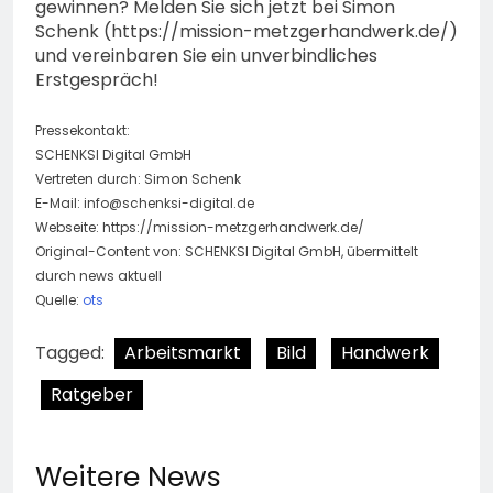
gewinnen? Melden Sie sich jetzt bei Simon
Schenk (https://mission-metzgerhandwerk.de/)
und vereinbaren Sie ein unverbindliches
Erstgespräch!
Pressekontakt:
SCHENKSI Digital GmbH
Vertreten durch: Simon Schenk
E-Mail:
info@schenksi-digital.de
Webseite: https://mission-metzgerhandwerk.de/
Original-Content von: SCHENKSI Digital GmbH, übermittelt
durch news aktuell
Quelle:
ots
Tagged:
Arbeitsmarkt
Bild
Handwerk
Ratgeber
Weitere News