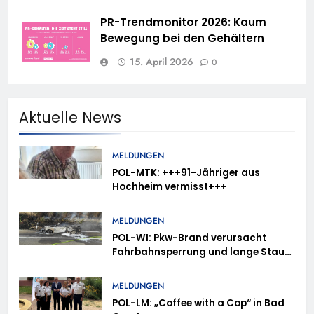
PR-Trendmonitor 2026: Kaum
Bewegung bei den Gehältern
15. April 2026
0
Aktuelle News
MELDUNGEN
POL-MTK: +++91-Jähriger aus
Hochheim vermisst+++
MELDUNGEN
POL-WI: Pkw-Brand verursacht
Fahrbahnsperrung und lange Staus
auf der A 3
MELDUNGEN
POL-LM: „Coffee with a Cop“ in Bad