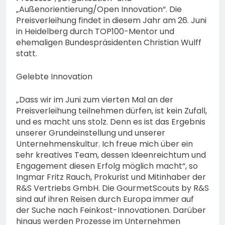
„Außenorientierung/Open Innovation“. Die
Preisverleihung findet in diesem Jahr am 26. Juni
in Heidelberg durch TOP100-Mentor und
ehemaligen Bundespräsidenten Christian Wulff
statt.
Gelebte Innovation
„Dass wir im Juni zum vierten Mal an der
Preisverleihung teilnehmen dürfen, ist kein Zufall,
und es macht uns stolz. Denn es ist das Ergebnis
unserer Grundeinstellung und unserer
Unternehmenskultur. Ich freue mich über ein
sehr kreatives Team, dessen Ideenreichtum und
Engagement diesen Erfolg möglich macht“, so
Ingmar Fritz Rauch, Prokurist und Mitinhaber der
R&S Vertriebs GmbH. Die GourmetScouts by R&S
sind auf ihren Reisen durch Europa immer auf
der Suche nach Feinkost-Innovationen. Darüber
hinaus werden Prozesse im Unternehmen