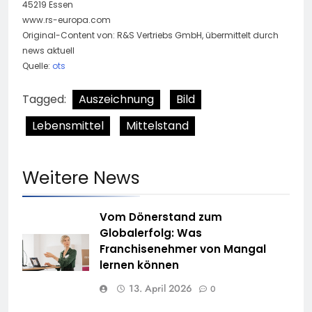
45219 Essen
www.rs-europa.com
Original-Content von: R&S Vertriebs GmbH, übermittelt durch
news aktuell
Quelle:
ots
Tagged:
Auszeichnung
Bild
Lebensmittel
Mittelstand
Weitere News
Vom Dönerstand zum
Globalerfolg: Was
Franchisenehmer von Mangal
lernen können
13. April 2026
0