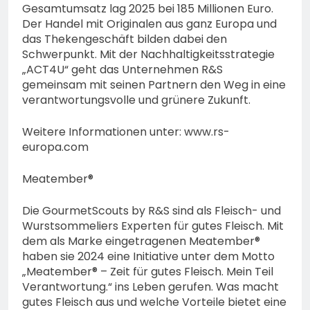
Gesamtumsatz lag 2025 bei 185 Millionen Euro.
Der Handel mit Originalen aus ganz Europa und
das Thekengeschäft bilden dabei den
Schwerpunkt. Mit der Nachhaltigkeitsstrategie
„ACT4U“ geht das Unternehmen R&S
gemeinsam mit seinen Partnern den Weg in eine
verantwortungsvolle und grünere Zukunft.
Weitere Informationen unter: www.rs-
europa.com
Meatember®
Die GourmetScouts by R&S sind als Fleisch- und
Wurstsommeliers Experten für gutes Fleisch. Mit
dem als Marke eingetragenen Meatember®
haben sie 2024 eine Initiative unter dem Motto
„Meatember® – Zeit für gutes Fleisch. Mein Teil
Verantwortung.“ ins Leben gerufen. Was macht
gutes Fleisch aus und welche Vorteile bietet eine