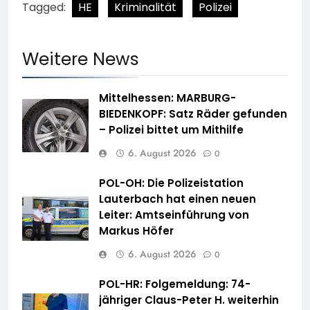
Tagged:
HE
Kriminalität
Polizei
Weitere News
Mittelhessen: MARBURG-
BIEDENKOPF: Satz Räder gefunden
– Polizei bittet um Mithilfe
6. August 2026
0
POL-OH: Die Polizeistation
Lauterbach hat einen neuen
Leiter: Amtseinführung von
Markus Höfer
6. August 2026
0
POL-HR: Folgemeldung: 74-
jähriger Claus-Peter H. weiterhin