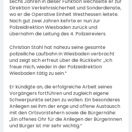
sechs Jahren in dieser Funktion wechselte er zur
Direktion Verkehrssicherheit und Sonderdienste,
wo er die Operative Einheit Westhessen leitete.
Nach gut zwei Jahren kehrte er nun zur
Polizeidirektion Wiesbaden zurück und
übernahm die Leitung des 4. Polizeireviers.
Christian Stahl hat nahezu seine gesamte
polizeiliche Laufbahn in Wiesbaden verbracht
und zeigt sich erfreut über die Rückkehr: „Ich
freue mich, wieder in der Polizeidirektion
Wiesbaden tätig zu sein.“
Er kündigte an, die erfolgreiche Arbeit seines
Vorgängers fortführen und zugleich eigene
Schwerpunkte setzen zu wollen. Ein besonderes
Anliegen sei ihm der enge und offene Austausch
mit den Ortsvorstehern sowie die Bürgernähe:
„Ein offenes Ohr für die Anliegen der Bürgerinnen
und Bürger ist mir sehr wichtig.“