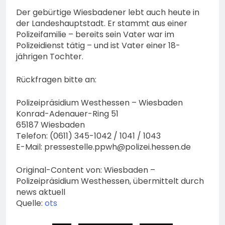
Der gebürtige Wiesbadener lebt auch heute in
der Landeshauptstadt. Er stammt aus einer
Polizeifamilie – bereits sein Vater war im
Polizeidienst tätig – und ist Vater einer 18-
jährigen Tochter.
Rückfragen bitte an:
Polizeipräsidium Westhessen – Wiesbaden
Konrad-Adenauer-Ring 51
65187 Wiesbaden
Telefon: (0611) 345-1042 / 1041 / 1043
E-Mail:
pressestelle.ppwh@polizei.hessen.de
Original-Content von: Wiesbaden –
Polizeipräsidium Westhessen, übermittelt durch
news aktuell
Quelle:
ots