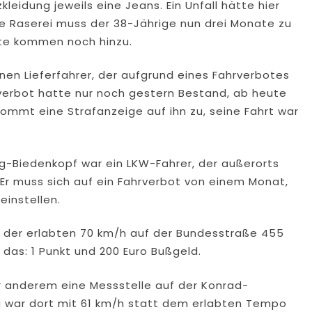
leidung jeweils eine Jeans. Ein Unfall hätte hier
e Raserei muss der 38-Jährige nun drei Monate zu
kte kommen noch hinzu.
nen Lieferfahrer, der aufgrund eines Fahrverbotes
rverbot hatte nur noch gestern Bestand, ab heute
ommt eine Strafanzeige auf ihn zu, seine Fahrt war
rg-Biedenkopf war ein LKW-Fahrer, der außerorts
 Er muss sich auf ein Fahrverbot von einem Monat,
einstellen.
tt der erlabten 70 km/h auf der Bundesstraße 455
das: 1 Punkt und 200 Euro Bußgeld.
er anderem eine Messstelle auf der Konrad-
g war dort mit 61 km/h statt dem erlabten Tempo