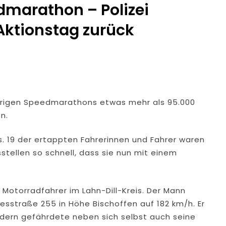
marathon – Polizei
 Aktionstag zurück
trigen Speedmarathons etwas mehr als 95.000
n.
. 19 der ertappten Fahrerinnen und Fahrer waren
tellen so schnell, dass sie nun mit einem
r Motorradfahrer im Lahn-Dill-Kreis. Der Mann
sstraße 255 in Höhe Bischoffen auf 182 km/h. Er
ondern gefährdete neben sich selbst auch seine