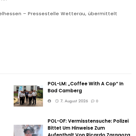
telhessen – Pressestelle Wetterau, übermittelt
POL-LM: „Coffee With A Cop“ In
Bad Camberg
7. August 2026
0
POL-OF: Vermisstensuche: Polizei
e
Bittet Um Hinweise Zum
Aufenthalt Von Ricardo Zaragoza