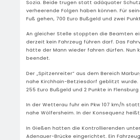
Sozia. Beide trugen statt adäquater Schutzk
verheerende Folgen haben können. Für sein
Fuß gehen, 700 Euro Bußgeld und zwei Pun
An gleicher Stelle stoppten die Beamten ei
derzeit kein Fahrzeug führen darf. Das Fah
hätte der Mann wieder fahren dürfen. Nun k
beendet.
Der „Spitzenreiter“ aus dem Bereich Marbu
nahe Kirchhain-Betziesdorf geblitzt wurde.
255 Euro Bußgeld und 2 Punkte in Flensburg 
In der Wetterau fuhr ein Pkw 107 km/h sta
nahe Wölfersheim. In der Konsequenz heißt 
In Gießen hatten die Kontrollierenden unt
Adenauer-Brücke eingerichtet. Ein Fahrzeu