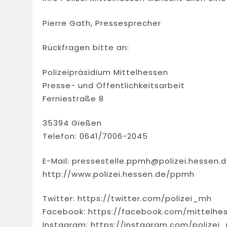
Pierre Gath, Pressesprecher
Rückfragen bitte an:
Polizeipräsidium Mittelhessen
Presse- und Öffentlichkeitsarbeit
Ferniestraße 8
35394 Gießen
Telefon: 0641/7006-2045
E-Mail:
pressestelle.ppmh@polizei.hessen.
http://www.polizei.hessen.de/ppmh
Twitter: https://twitter.com/polizei_mh
Facebook: https://facebook.com/mittelhes
Instagram: https://instagram.com/polizei