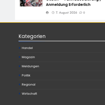
Anmeldung Erforderlich
7. August 2026
0
Kategorien
Handel
Magazin
Meldungen
Politik
Regional
Wirtschaft