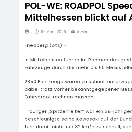
POL-WE: ROADPOL Speed
Mittelhessen blickt auf
10. April 2025
5 Min
Friedberg (ots) –
In Mittelhessen fuhren im Rahmen des ges
Fahrzeuge durch die mehr als 60 Messstelle
2850 Fahrzeuge waren zu schnell unterwegs
dabei trotz vorher bekanntgegebener Messs
Fahrverbot rechnen müssen.
Trauriger „Spitzenreiter“ war ein 38-jährige
beschleunigte seine Kawasaki auf der Bunde
fuhr damit nicht nur 82 km/h zu schnell, s