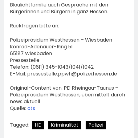
Blaulichtfamilie auch Gespräche mit den
Bürgerinnen und Bürgern in ganz Hessen.
Rückfragen bitte an:
Polizeipräsidium Westhessen – Wiesbaden
Konrad-Adenauer-Ring 51
65187 Wiesbaden
Pressestelle
Telefon: (0611) 345-1043/1041/1042
E-Mail:
pressestelle.ppwh@polizei.hessen.de
Original-Content von: PD Rheingau-Taunus –
Polizeipräsidium Westhessen, übermittelt durch
news aktuell
Quelle:
ots
Tagged:
HE
Kriminalität
Polizei