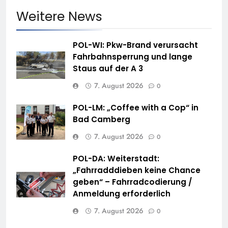
Weitere News
POL-WI: Pkw-Brand verursacht
Fahrbahnsperrung und lange
Staus auf der A 3
7. August 2026
0
POL-LM: „Coffee with a Cop“ in
Bad Camberg
7. August 2026
0
POL-DA: Weiterstadt:
„Fahrradddieben keine Chance
geben“ – Fahrradcodierung /
Anmeldung erforderlich
7. August 2026
0