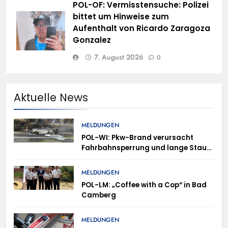
POL-OF: Vermisstensuche: Polizei
bittet um Hinweise zum
Aufenthalt von Ricardo Zaragoza
Gonzalez
7. August 2026
0
Aktuelle News
MELDUNGEN
POL-WI: Pkw-Brand verursacht
Fahrbahnsperrung und lange Staus
auf der A 3
MELDUNGEN
POL-LM: „Coffee with a Cop“ in Bad
Camberg
MELDUNGEN