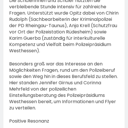
Die Schülerinnen und Schüler nutzten die
verbleibende Stunde intensiv für zahlreiche
Fragen. Unterstützt wurde Opitz dabei von Chirin
Rudolph (Sachbearbeiterin der Kriminalpolizei
der PD Rheingau-Taunus), Anja Krell (Schutzfrau
vor Ort der Polizeistation Rüdesheim) sowie
Karim Guerba (zuständig für interkulturelle
Kompetenz und Vielfalt beim Polizeipräsidium
Westhessen).
Besonders groß war das Interesse an den
Möglichkeiten Fragen, rund um den Polizeiberuf
sowie den Weg hin in dieses Berufsfeld zu stellen.
Hier standen Jennifer Girnus und Corinna
Mehrfeld von der polizeilichen
Einstellungsberatung des Polizeipräsidiums
Westhessen bereit, um Informationen und Flyer
zu verteilen.
Positive Resonanz